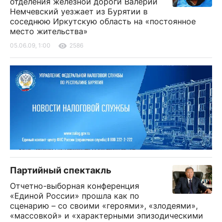
отделения железной дороги Валерий
Немчевский уезжает из Бурятии в
соседнюю Иркутскую область на «постоянное
место жительства»
05.06.09, 1:00
2586
Партийный спектакль
Отчетно-выборная конференция
«Единой России» прошла как по
сценарию – со своими «героями», «злодеями»,
«массовкой» и «характерными эпизодическими