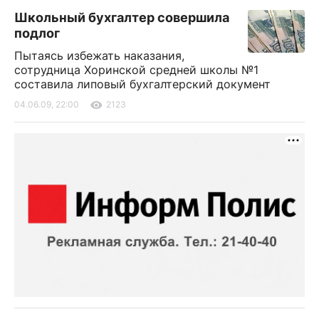
Школьный бухгалтер совершила
подлог
Пытаясь избежать наказания,
сотрудница Хоринской средней школы №1
составила липовый бухгалтерский документ
04.06.09, 22:00
2123