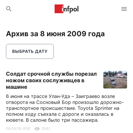
Архив за 8 июня 2009 года
ВЫБРАТЬ ДАТУ
Солдат срочной службы порезал
ножом своих сослуживцев в
машине
6 июня на трассе Улан-Удэ – Заиграево возле
отворота на Сосновый Бор произошло дорожно-
транспортное происшествие. Toyota Sprinter на
полном ходу съехала с дороги и оказалась в
кювете. В салоне было три пассажира.
08.06.09, 9:58
3542