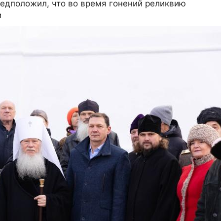
едположил, что во время гонений реликвию
и