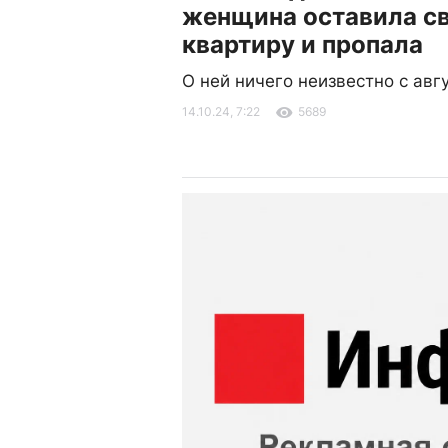
женщина оставила с
квартиру и пропала
О ней ничего неизвестно с авг
14.10.24, 7:22
5689