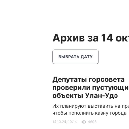
Архив за 14 о
ВЫБРАТЬ ДАТУ
Депутаты горсовета
проверили пустующи
объекты Улан-Удэ
Их планируют выставить на пр
чтобы пополнить казну города
14.10.24, 10:14
4606