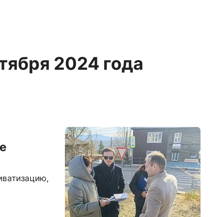
ктября 2024 года
е
иватизацию,