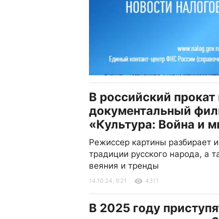
В российский прокат
документальный фи
«Культура: Война и 
Режиссер картины разбирает и
традиции русского народа, а 
веяния и тренды
14.10.24, 9:21
4311
В 2025 году приступя