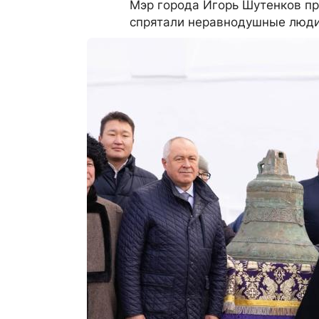
Мэр города Игорь Шутенков пр
спрятали неравнодушные люд