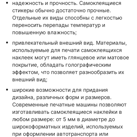
надежность и прочность. Самоклеящиеся
стикеры обычно достаточно прочные.
Отдельные их виды способны с легкостью
переносить перепады температур и
повышенную влажность;
привлекательный внешний вид. Материалы,
используемые для печати самоклеящихся
наклеек могут иметь глянцевое или матовое
покрытие, обладать голографическим
эффектом, что позволяет разнообразить их
внешний вид;
широкие возможности для придания
дизайна, различных форм и размеров.
Современные печатные машины позволяют
изготавливать самоклеящиеся наклейки в
любом размере: от 5 мм в диаметре до
широкоформатных изделий, используемых
при оформлении автотранспорта или