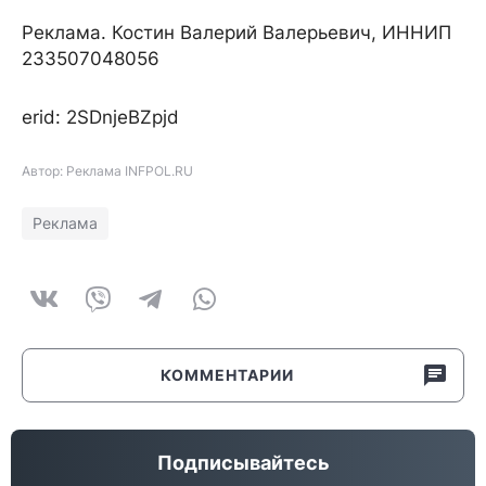
Реклама. Костин Валерий Валерьевич, ИННИП
233507048056
erid: 2SDnjeBZpjd
Автор: Реклама INFPOL.RU
Реклама
КОММЕНТАРИИ
Подписывайтесь