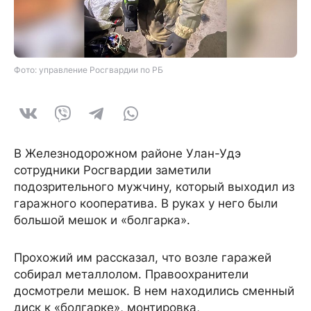
Фото: управление Росгвардии по РБ
В Железнодорожном районе Улан-Удэ
сотрудники Росгвардии заметили
подозрительного мужчину, который выходил из
гаражного кооператива. В руках у него были
большой мешок и «болгарка».
Прохожий им рассказал, что возле гаражей
собирал металлолом. Правоохранители
досмотрели мешок. В нем находились сменный
диск к «болгарке», монтировка,