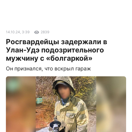
14.10.24, 3:39
2839
Росгвардейцы задержали в
Улан-Удэ подозрительного
мужчину с «болгаркой»
Он признался, что вскрыл гараж