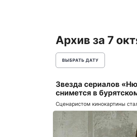
Архив за 7 ок
ВЫБРАТЬ ДАТУ
Звезда сериалов «Н
снимется в бурятско
Сценаристом кинокартины ста