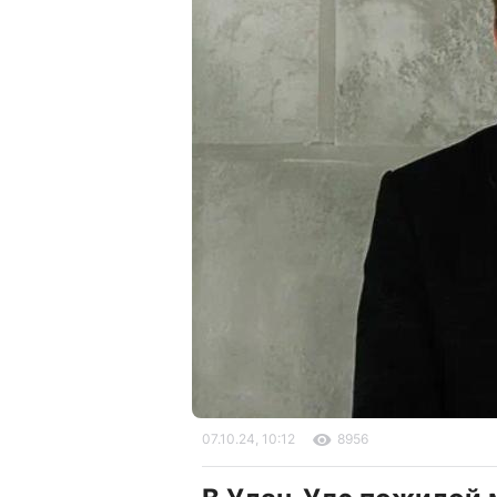
07.10.24, 10:12
8956