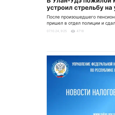
В Улан-Удэ пожилой
устроил стрельбу на
После произошедшего пенсион
пришел в отдел полиции и сда
07.10.24, 9:25
4718