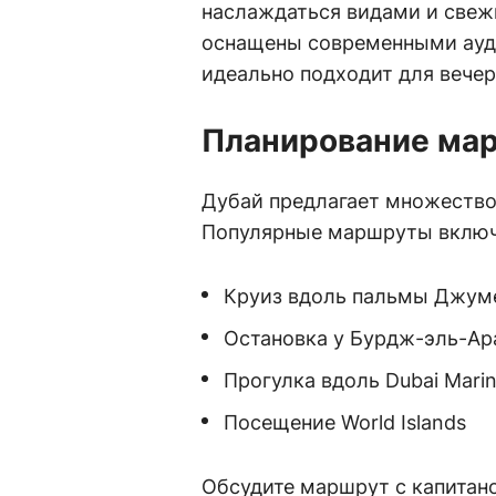
наслаждаться видами и свеж
оснащены современными ауди
идеально подходит для вечер
Планирование ма
Дубай предлагает множество
Популярные маршруты вклю
Круиз вдоль пальмы Джум
Остановка у Бурдж-эль-Ар
Прогулка вдоль Dubai Mari
Посещение World Islands
Обсудите маршрут с капитан