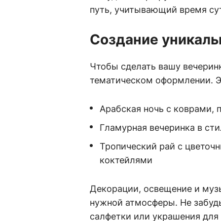
путь, учитывающий время су
Создание уникал
Чтобы сделать вашу вечерин
тематическом оформлении. Э
Арабская ночь с коврами,
Гламурная вечеринка в сти
Тропический рай с цветоч
коктейлями
Декорации, освещение и муз
нужной атмосферы. Не забудь
салфетки или украшения для