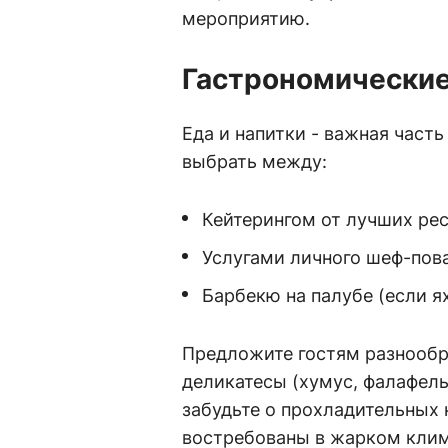
мероприятию.
Гастрономические
Еда и напитки - важная част
выбрать между:
Кейтерингом от лучших ре
Услугами личного шеф-пова
Барбекю на палубе (если 
Предложите гостям разнооб
деликатесы (хумус, фалафель
забудьте о прохладительных 
востребованы в жарком клим