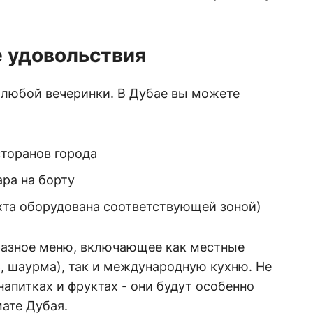
 удовольствия
ь любой вечеринки. В Дубае вы можете
сторанов города
ра на борту
яхта оборудована соответствующей зоной)
разное меню, включающее как местные
, шаурма), так и международную кухню. Не
напитках и фруктах - они будут особенно
ате Дубая.