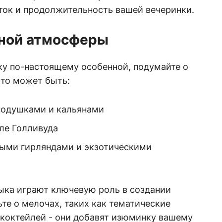
ток и продолжительность вашей вечеринки.
ьной атмосферы
ку по-настоящему особенной, подумайте о
то может быть:
 подушками и кальянами
ле Голливуда
ными гирляндами и экзотическими
ыка играют ключевую роль в создании
те о мелочах, таких как тематические
 коктейлей - они добавят изюминку вашему