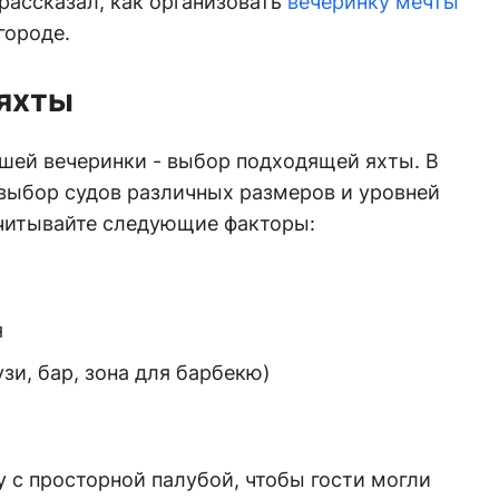
рассказал, как организовать
вечеринку мечты
городе.
яхты
шей вечеринки - выбор подходящей яхты. В
выбор судов различных размеров и уровней
читывайте следующие факторы:
я
и, бар, зона для барбекю)
 с просторной палубой, чтобы гости могли