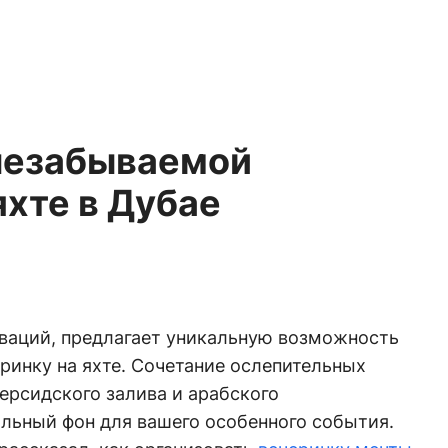
незабываемой
яхте в Дубае
оваций, предлагает уникальную возможность
ринку на яхте. Сочетание ослепительных
ерсидского залива и арабского
льный фон для вашего особенного события.