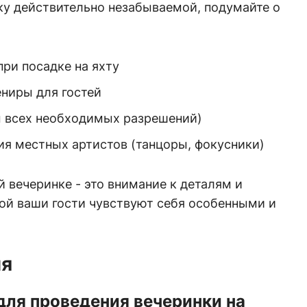
ку действительно незабываемой, подумайте о
ри посадке на яхту
ниры для гостей
 всех необходимых разрешений)
ия местных артистов (танцоры, фокусники)
й вечеринке - это внимание к деталям и
ой ваши гости чувствуют себя особенными и
ия
для проведения вечеринки на