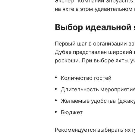
Эксперт компании Shpyachts 
на яхте в этом удивительном 
Выбор идеальной 
Первый шаг в организации ва
Дубае представлен широкий 
роскоши. При выборе яхты у
Количество гостей
Длительность мероприяти
Желаемые удобства (джакуз
Бюджет
Рекомендуется выбирать яхту