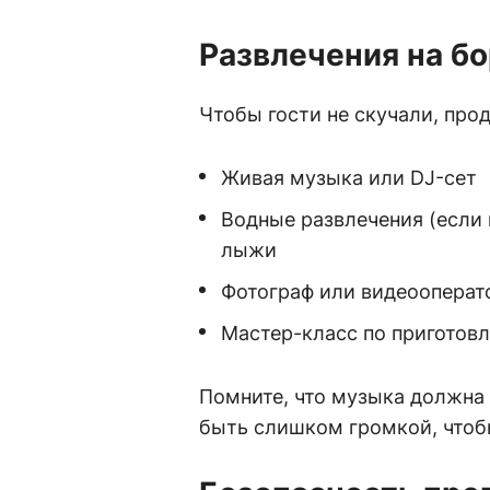
Развлечения на б
Чтобы гости не скучали, про
Живая музыка или DJ-сет
Водные развлечения (если 
лыжи
Фотограф или видеооперат
Мастер-класс по приготов
Помните, что музыка должна 
быть слишком громкой, чтоб