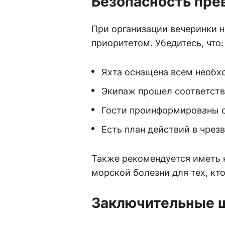
Безопасность пре
При организации вечеринки н
приоритетом. Убедитесь, что:
Яхта оснащена всем необ
Экипаж прошел соответст
Гости проинформированы о
Есть план действий в чрез
Также рекомендуется иметь н
морской болезни для тех, кт
Заключительные 