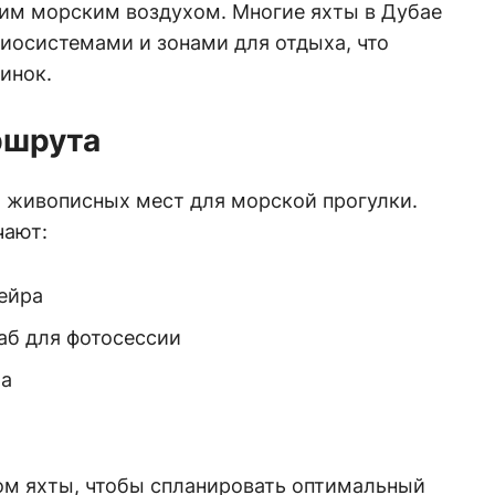
им морским воздухом. Многие яхты в Дубае
осистемами и зонами для отдыха, что
инок.
ршрута
 живописных мест для морской прогулки.
чают:
ейра
аб для фотосессии
na
ом яхты, чтобы спланировать оптимальный