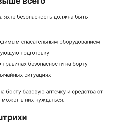
выше всего
а яхте безопасность должна быть
ходимым спасательным оборудованием
вующую подготовку
 правилах безопасности на борту
вычайных ситуациях
а борту базовую аптечку и средства от
о может в них нуждаться.
штрихи