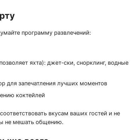
орту
думайте программу развлечений:
позволяет яхта): джет-ски, снорклинг, водные
ор для запечатления лучших моментов
лению коктейлей
соответствовать вкусам ваших гостей и не
ы не мешать общению.