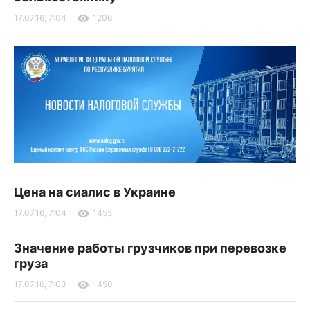
17.07.16, 7:04
1206
Цена на сиалис в Украине
17.07.16, 7:04
1455
Значение работы грузчиков при перевозке
груза
17.07.16, 7:03
1450