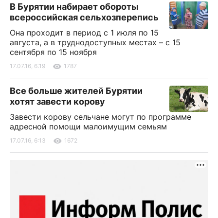
В Бурятии набирает обороты
всероссийская сельхозперепись
Она проходит в период с 1 июля по 15
августа, а в труднодоступных местах – с 15
сентября по 15 ноября
17.07.16, 6:19
1787
Все больше жителей Бурятии
хотят завести корову
Завести корову сельчане могут по программе
адресной помощи малоимущим семьям
17.07.16, 6:13
1672