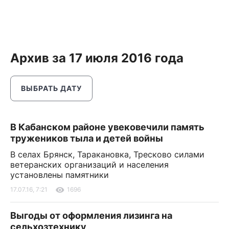
Архив за 17 июля 2016 года
ВЫБРАТЬ ДАТУ
В Кабанском районе увековечили память
тружеников тыла и детей войны
В селах Брянск, Таракановка, Тресково силами
ветеранских организаций и населения
установлены памятники
17.07.16, 7:21
1696
Выгоды от оформления лизинга на
сельхозтехнику