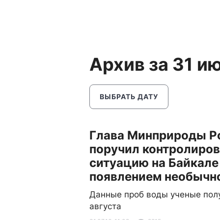
Архив за 31 и
ВЫБРАТЬ ДАТУ
Глава Минприроды Р
поручил контролиров
ситуацию на Байкале
появлением необычно
Данные проб воды ученые полу
августа