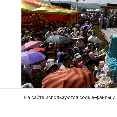
На сайте используются cookie-файлы 
31.07.16, 2:40
4386