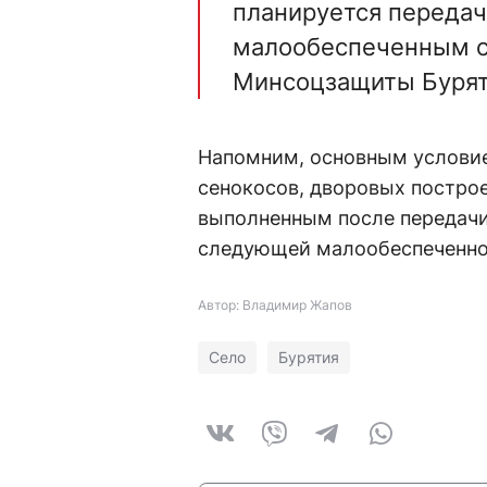
планируется передач
малообеспеченным с
Минсоцзащиты Бурят
Напомним, основным условие
сенокосов, дворовых построе
выполненным после передачи 
следующей малообеспеченно
Автор: Владимир Жапов
Село
Бурятия