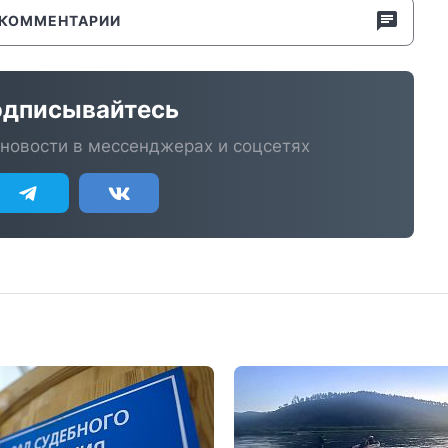
КОММЕНТАРИИ
дписывайтесь
новости в мессенджерах и соцсетях