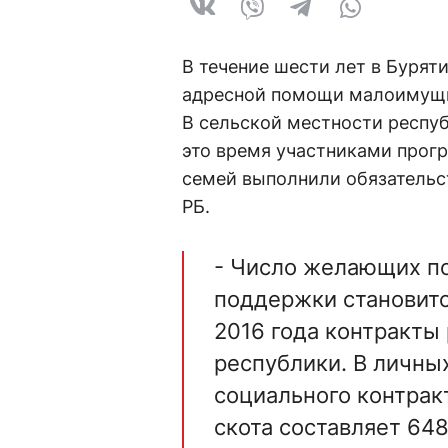
В течение шести лет в Бурят
адресной помощи малоимущим
В сельской местности респу
это время участниками прогр
семей выполнили обязательс
РБ.
- Число желающих по
поддержки становитс
2016 года контракты
республики. В личны
социального контрак
скота составляет 648