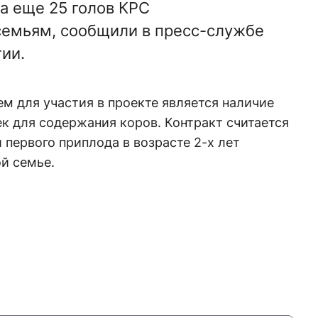
а еще 25 голов КРС
емьям, сообщили в пресс-службе
ии.
м для участия в проекте является наличие
к для содержания коров. Контракт считается
первого приплода в возрасте 2-х лет
й семье.