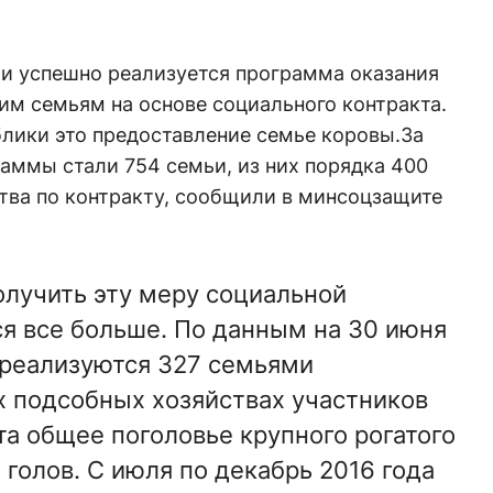
ии успешно реализуется программа оказания
 семьям на основе социального контракта.
блики это предоставление семье коровы.За
аммы стали 754 семьи, из них порядка 400
тва по контракту, сообщили в минсоцзащите
лучить эту меру социальной
я все больше. По данным на 30 июня
 реализуются 327 семьями
х подсобных хозяйствах участников
та общее поголовье крупного рогатого
 голов. С июля по декабрь 2016 года