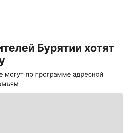
телей Бурятии хотят
у
е могут по программе адресной
емьям