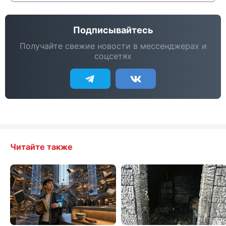
Подписывайтесь
Получайте свежие новости в мессенджерах и
соцсетях
Читайте также