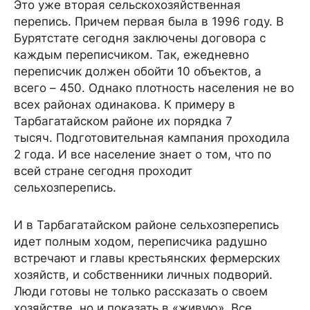
Это уже вторая сельскохозяйственная
перепись. Причем первая была в 1996 году. В
Бурятстате сегодня заключены договора с
каждым переписчиком. Так, ежедневно
переписчик должен обойти 10 объектов, а
всего – 450. Однако плотность населения не во
всех районах одинакова. К примеру в
Тарбагатайском районе их порядка 7
тысяч. Подготовительная кампания проходила
2 года. И все население знает о том, что по
всей стране сегодня проходит
сельхозперепись.
И в Тарбагатайском районе сельхозперепись
идет полным ходом, переписчика радушно
встречают и главы крестьянских фермерских
хозяйств, и собственники личных подворий.
Люди готовы не только рассказать о своем
хозяйстве, но и показать в «живую». Все