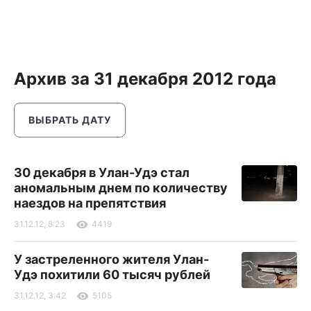
Архив за 31 декабря 2012 года
ВЫБРАТЬ ДАТУ
30 декабря в Улан-Удэ стал
аномальным днем по количеству
наездов на препятствия
31.12.12, 8:23
4419
У застреленного жителя Улан-
Удэ похитили 60 тысяч рублей
31.12.12, 3:42
5105