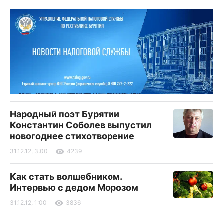
Народный поэт Бурятии
Константин Соболев выпустил
новогоднее стихотворение
31.12.12, 3:00
4239
Как стать волшебником.
Интервью с дедом Морозом
31.12.12, 1:00
3836