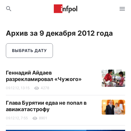
Архив за 9 декабря 2012 года
ВЫБРАТЬ ДАТУ
Геннадий Айдаев
разрекламировал «Чужого»
09.12.12, 13:15
4278
Глава Бурятии едва не попал в
авиакатастрофу
09.12.12, 7:55
8901