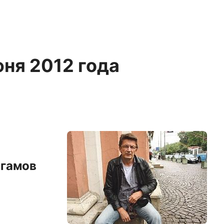
юня 2012 года
агамов