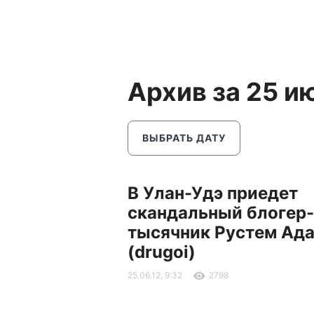
Архив за 25 и
ВЫБРАТЬ ДАТУ
В Улан-Удэ приедет
скандальный блогер-
тысячник Рустем Ад
(drugoi)
25.06.12, 9:32
2798