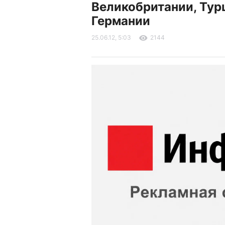
Великобритании, Тур
Германии
25.06.12, 5:03
2144