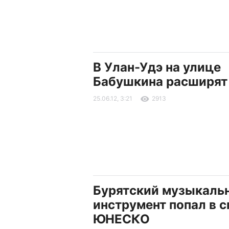
В Улан-Удэ на улице
Бабушкина расширят
25.06.12, 3:21
2913
Бурятский музыкаль
инструмент попал в 
ЮНЕСКО