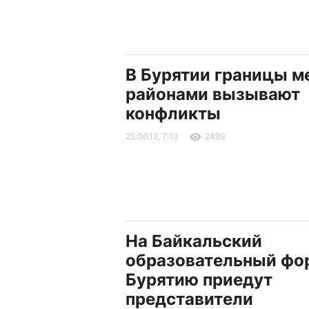
В Бурятии границы 
районами вызывают
конфликты
25.06.12, 7:13
2499
На Байкальский
образовательный фо
Бурятию приедут
представители