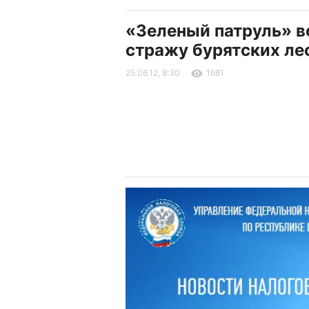
«Зеленый патруль» в
стражу бурятских ле
25.06.12, 8:30
1681