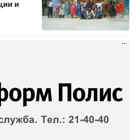
ции и