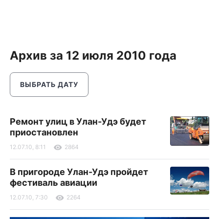
Архив за 12 июля 2010 года
ВЫБРАТЬ ДАТУ
Ремонт улиц в Улан-Удэ будет
приостановлен
12.07.10, 8:11
2864
В пригороде Улан-Удэ пройдет
фестиваль авиации
12.07.10, 7:30
2264