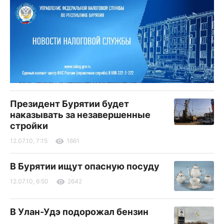
Президент Бурятии будет
наказывать за незавершенные
стройки
12.07.10, 7:15
1661
В Бурятии ищут опасную посуду
12.07.10, 6:50
2642
В Улан-Удэ подорожал бензин