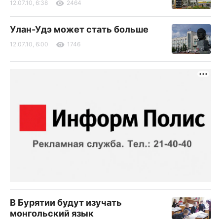
12.07.10, 6:38
2464
Улан-Удэ может стать больше
12.07.10, 6:00
1746
В Бурятии будут изучать
монгольский язык