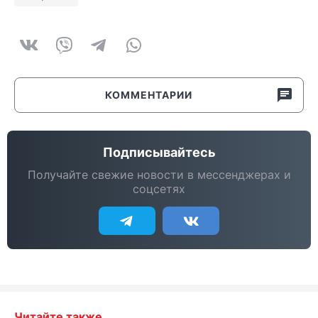
КОММЕНТАРИИ
Подписывайтесь
Получайте свежие новости в мессенджерах и
соцсетях
Читайте также