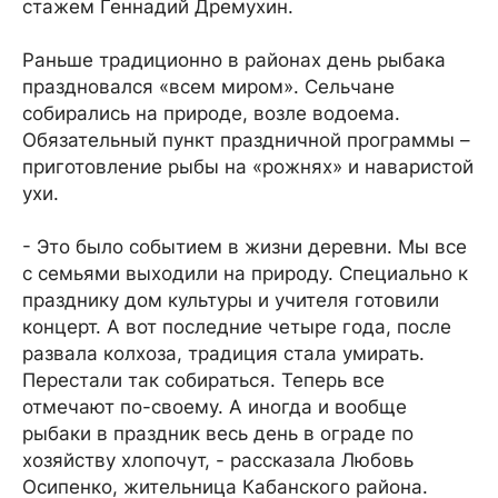
стажем Геннадий Дремухин.
Раньше традиционно в районах день рыбака
праздновался «всем миром». Сельчане
собирались на природе, возле водоема.
Обязательный пункт праздничной программы –
приготовление рыбы на «рожнях» и наваристой
ухи.
- Это было событием в жизни деревни. Мы все
с семьями выходили на природу. Специально к
празднику дом культуры и учителя готовили
концерт. А вот последние четыре года, после
развала колхоза, традиция стала умирать.
Перестали так собираться. Теперь все
отмечают по-своему. А иногда и вообще
рыбаки в праздник весь день в ограде по
хозяйству хлопочут, - рассказала Любовь
Осипенко, жительница Кабанского района.