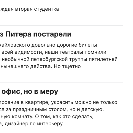
ждая вторая студентка
з Питера постарели
хайловского довольно дорогие билеты
о всей видимости, наши театралы помнили
 необычной петербургской труппы пятилетней
 нынешнего действа. Но тщетно
офис, но в меру
троение в квартире, украсить можно не только
ся за праздничным столом, но и детскую,
ую комнату. О том, как это сделать,
, дизайнер по интерьеру