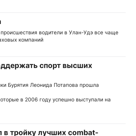
а
 происшествия водители в Улан-Удэ все чаще
аховых компаний
оддержать спорт высших
ики Бурятия Леонида Потапова прошла
которые в 2006 году успешно выступали на
 в тройку лучших combat-