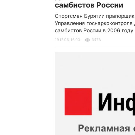
самбистов России
Спортсмен Бурятии прапорщик
Управления госнаркоконтроля
самбистов России в 2006 году
19.12.06, 16:00
3473