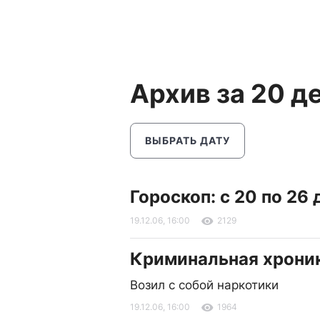
Архив за 20 д
ВЫБРАТЬ ДАТУ
Гороскоп: с 20 по 26
19.12.06, 16:00
2129
Криминальная хрони
Возил с собой наркотики
19.12.06, 16:00
1964