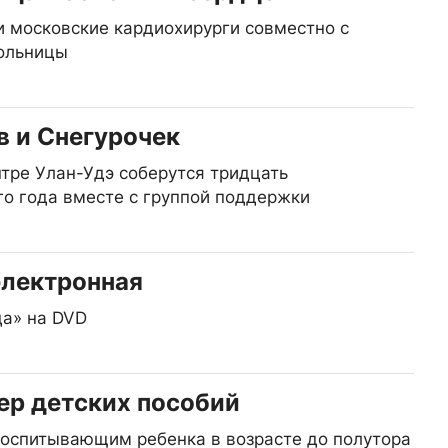
 московские кардиохирурги совместно с
больницы
 и Снегурочек
нтре Улан-Удэ соберутся тридцать
о года вместе с группой поддержки
электронная
да» на DVD
ер детских пособий
воспитывающим ребенка в возрасте до полутора