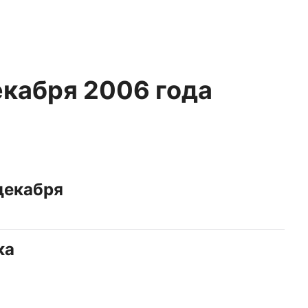
екабря 2006 года
 декабря
ка