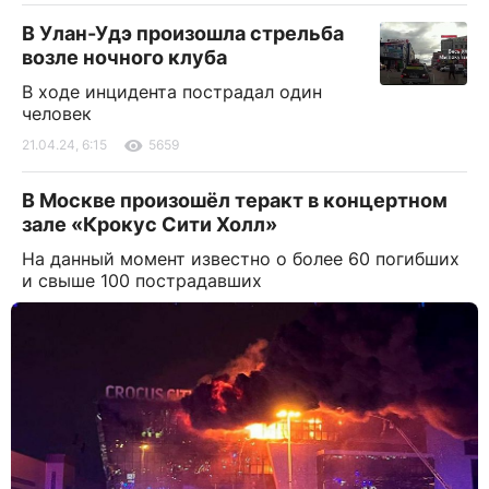
В Улан-Удэ произошла стрельба
возле ночного клуба
В ходе инцидента пострадал один
человек
21.04.24, 6:15
5659
В Москве произошёл теракт в концертном
зале «Крокус Сити Холл»
На данный момент известно о более 60 погибших
и свыше 100 пострадавших