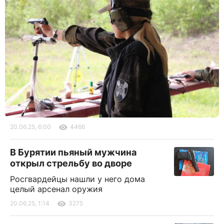
20.06.25, 6:00
4466
В Бурятии пьяный мужчина
открыл стрельбу во дворе
Росгвардейцы нашли у него дома
целый арсенал оружия
20.06.25, 1:14
3275