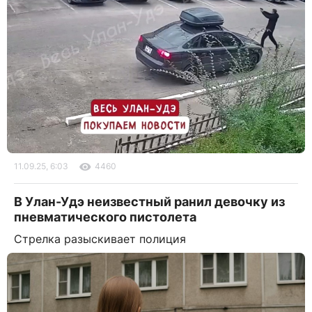
11.09.25, 6:03
4460
В Улан-Удэ неизвестный ранил девочку из
пневматического пистолета
Стрелка разыскивает полиция