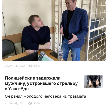
25.04.24, 8:30
8687
Полицейские задержали
мужчину, устроившего стрельбу
в Улан-Удэ
Он ранил молодого человека из травмата
25.04.24, 6:25
4257