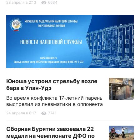
28 апреля в 2:13
6634
Юноша устроил стрельбу возле
бара в Улан-Удэ
Во время конфликта 17-летний парень
выстрелил из пневматики в оппонента
24 апреля в 8:17
7741
Сборная Бурятии завоевала 22
медали на чемпионате ДФО по