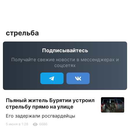
стрельба
Подписывайтесь
Получайте свежие новости в мессенджерах и
соцсетях
Пьяный житель Бурятии устроил
стрельбу прямо на улице
Его задержали росгвардейцы
5 июня в 1:28
6686