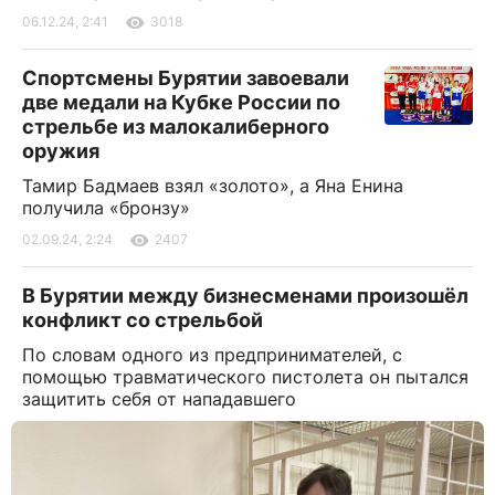
06.12.24, 2:41
3018
Спортсмены Бурятии завоевали
две медали на Кубке России по
стрельбе из малокалиберного
оружия
Тамир Бадмаев взял «золото», а Яна Енина
получила «бронзу»
02.09.24, 2:24
2407
В Бурятии между бизнесменами произошёл
конфликт со стрельбой
По словам одного из предпринимателей, с
помощью травматического пистолета он пытался
защитить себя от нападавшего