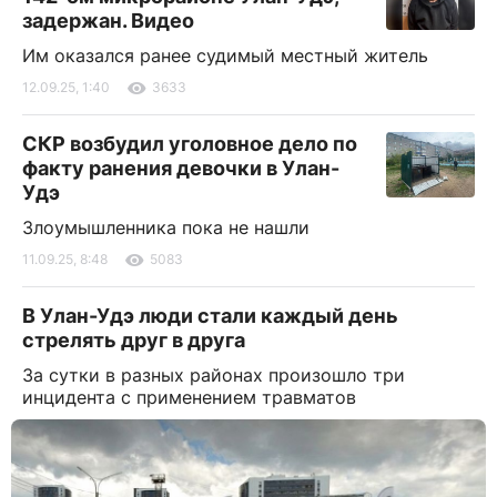
задержан. Видео
Им оказался ранее судимый местный житель
12.09.25, 1:40
3633
СКР возбудил уголовное дело по
факту ранения девочки в Улан-
Удэ
Злоумышленника пока не нашли
11.09.25, 8:48
5083
В Улан-Удэ люди стали каждый день
стрелять друг в друга
За сутки в разных районах произошло три
инцидента с применением травматов