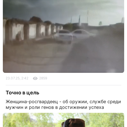
23.07.25, 2:42
2859
Точно в цель
Женщина-росгвардеец - об оружии, службе среди
мужчин и роли генов в достижении успеха