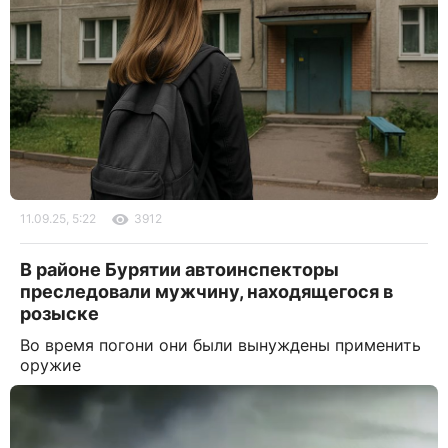
11.09.25, 5:22
3912
В районе Бурятии автоинспекторы
преследовали мужчину, находящегося в
розыске
Во время погони они были вынуждены применить
оружие