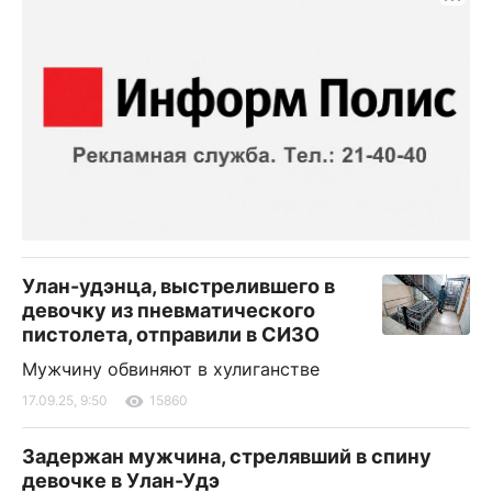
Улан-удэнца, выстрелившего в
девочку из пневматического
пистолета, отправили в СИЗО
Мужчину обвиняют в хулиганстве
17.09.25, 9:50
15860
Задержан мужчина, стрелявший в спину
девочке в Улан-Удэ