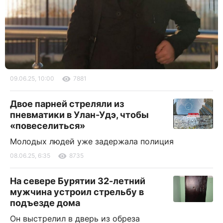
09.06.25, 10:00
7881
Двое парней стреляли из
пневматики в Улан-Удэ, чтобы
«повеселиться»
Молодых людей уже задержала полиция
08.06.25, 6:35
8735
На севере Бурятии 32-летний
мужчина устроил стрельбу в
подъезде дома
Он выстрелил в дверь из обреза