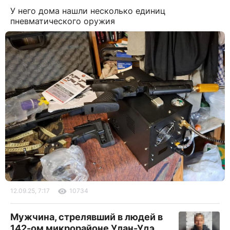
У него дома нашли несколько единиц
пневматического оружия
12.09.25, 7:17
10734
Мужчина, стрелявший в людей в
142-ом микрорайоне Улан-Удэ,