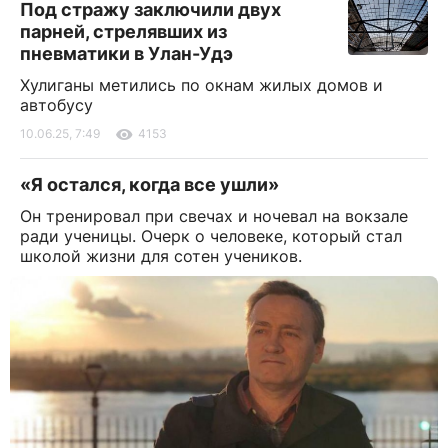
Под стражу заключили двух
парней, стрелявших из
пневматики в Улан-Удэ
Хулиганы метились по окнам жилых домов и
автобусу
10.06.25, 7:49
4153
«Я остался, когда все ушли»
Он тренировал при свечах и ночевал на вокзале
ради ученицы. Очерк о человеке, который стал
школой жизни для сотен учеников.