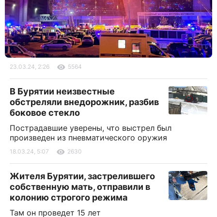
23.03.24, 2:26
5564
В Бурятии неизвестные
обстреляли внедорожник, разбив
боковое стекло
Пострадавшие уверены, что выстрел был
произведен из пневматического оружия
18.03.24, 5:07
2630
Жителя Бурятии, застрелившего
собственную мать, отправили в
колонию строгого режима
Там он проведет 15 лет