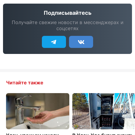
Подписывайтесь
Получайте свежие новости в мессенджерах и
соцсетях
Читайте также