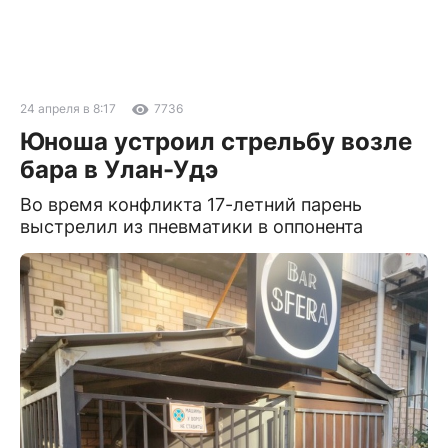
24 апреля в 8:17
7736
Юноша устроил стрельбу возле
бара в Улан-Удэ
Во время конфликта 17-летний парень
выстрелил из пневматики в оппонента