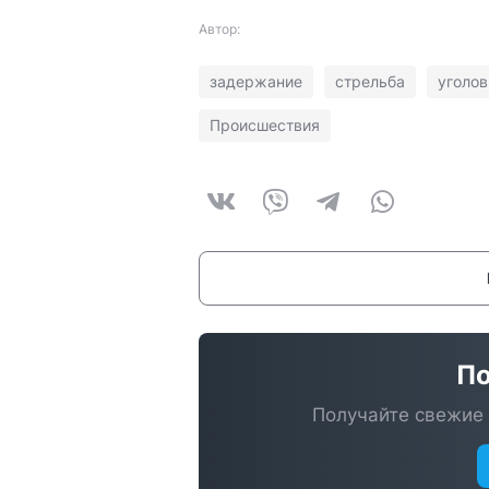
Автор:
задержание
стрельба
уголов
Происшествия
По
Получайте свежие 