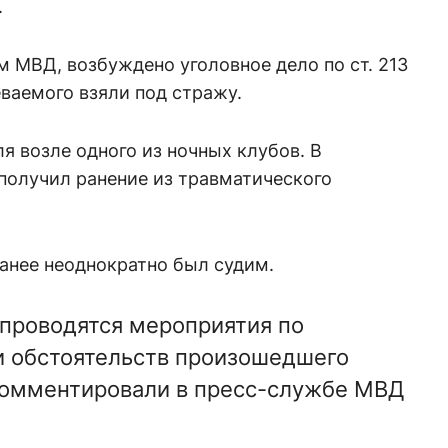
.
 МВД, возбуждено уголовное дело по ст. 213
еваемого взяли под стражу.
я возле одного из ночных клубов. В
получил ранение из травматического
ранее неоднократно был судим.
 проводятся мероприятия по
и обстоятельств произошедшего
комментировали в пресс-службе МВД