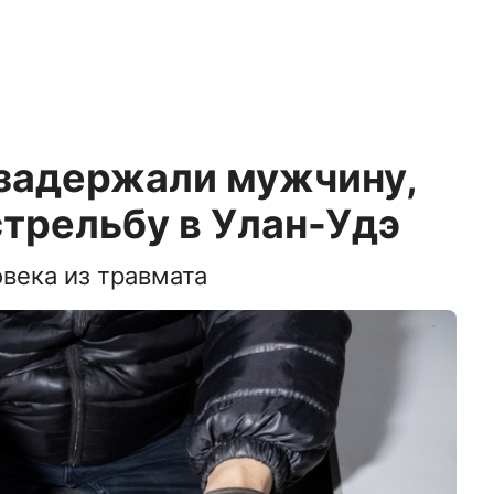
задержали мужчину,
трельбу в Улан-Удэ
века из травмата