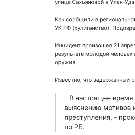
улице Сахьяновой в Улан-Удэ
Как сообщили в региональном
УК РФ (хулиганство). Подозр
Инцидент произошел 21 апрел
результате молодой человек 
оружия.
Известно, что задержанный 
- В настоящее время
выяснению мотивов 
преступления, - про
по РБ.