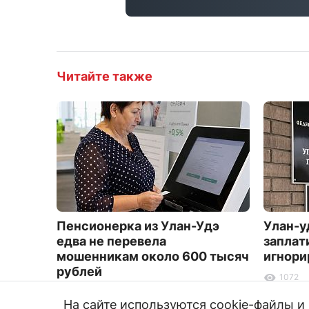
Читайте также
Пенсионерка из Улан-Удэ
Улан-у
едва не перевела
заплат
мошенникам около 600 тысяч
игнори
рублей
1072
1851
На сайте используются cookie-файлы 