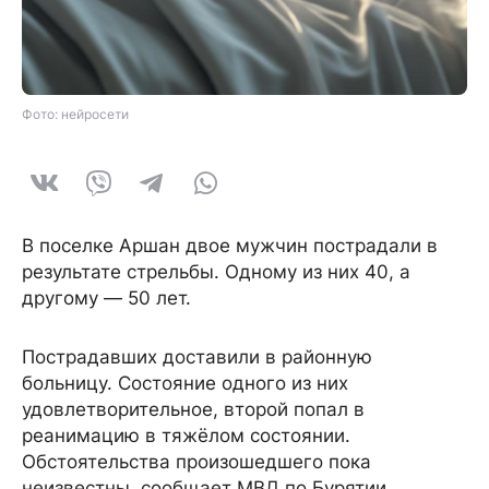
Фото: нейросети
В поселке Аршан двое мужчин пострадали в
результате стрельбы. Одному из них 40, а
другому — 50 лет.
Пострадавших доставили в районную
больницу. Состояние одного из них
удовлетворительное, второй попал в
реанимацию в тяжёлом состоянии.
Обстоятельства произошедшего пока
неизвестны, сообщает МВД по Бурятии.