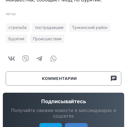
Автор:
стрельба
пострадавшие
Тункинский район
Бурятия
Происшествия
КОММЕНТАРИИ
Подписывайтесь
Получайте свежие новости в мессенджерах и
соцсетях