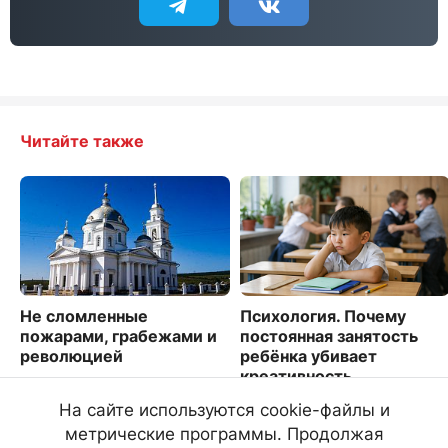
Читайте также
Не сломленные
Психология. Почему
пожарами, грабежами и
постоянная занятость
революцией
ребёнка убивает
креативность
11783
1310
На сайте используются cookie-файлы и
метрические программы. Продолжая