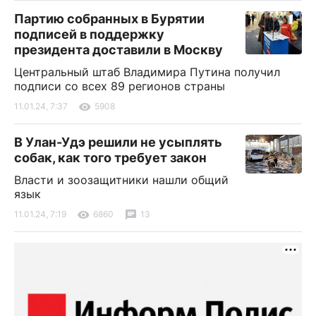
Партию собранных в Бурятии
подписей в поддержку
президента доставили в Москву
Центральный штаб Владимира Путина получил
подписи со всех 89 регионов страны
11.01.24, 7:37
5908
В Улан-Удэ решили не усыплять
собак, как того требует закон
Власти и зоозащитники нашли общий
язык
11.01.24, 7:19
6860
13