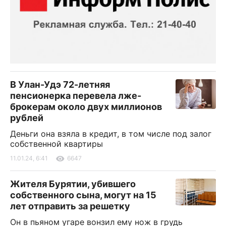
В Улан-Удэ 72-летняя
пенсионерка перевела лже-
брокерам около двух миллионов
рублей
Деньги она взяла в кредит, в том числе под залог
собственной квартиры
11.01.24, 6:41
6647
Жителя Бурятии, убившего
собственного сына, могут на 15
лет отправить за решетку
Он в пьяном угаре вонзил ему нож в грудь