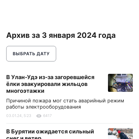
Архив за 3 января 2024 года
ВЫБРАТЬ ДАТУ
В Улан-Удэ из-за загоревшейся
ёлки эвакуировали жильцов
многоэтажки
Причиной пожара мог стать аварийный режим
работы электрооборудования
03.01.24, 5:23
6417
В Бурятии ожидается сильный
снег и ветер