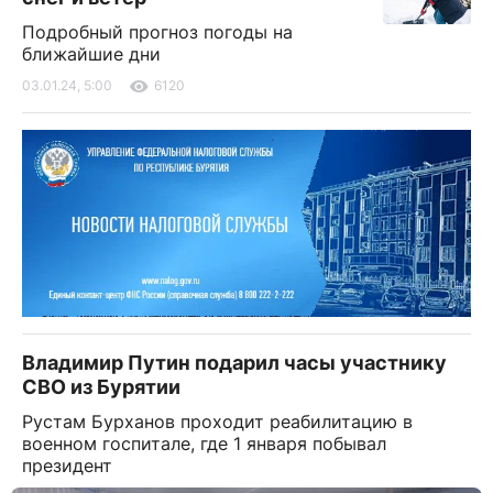
Подробный прогноз погоды на
ближайшие дни
03.01.24, 5:00
6120
Владимир Путин подарил часы участнику
СВО из Бурятии
Рустам Бурханов проходит реабилитацию в
военном госпитале, где 1 января побывал
президент