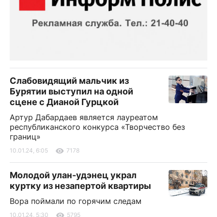
Слабовидящий мальчик из
Бурятии выступил на одной
сцене с Дианой Гурцкой
Артур Дабардаев является лауреатом
республиканского конкурса «Творчество без
границ»
10.01.24, 6:05
7178
Молодой улан-удэнец украл
куртку из незапертой квартиры
Вора поймали по горячим следам
10.01.24, 5:30
5795