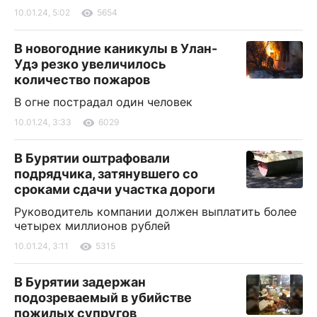
10.01.24, 5:02
5654
В новогодние каникулы в Улан-
Удэ резко увеличилось
количество пожаров
В огне пострадал один человек
10.01.24, 3:33
6029
В Бурятии оштрафовали
подрядчика, затянувшего со
сроками сдачи участка дороги
Руководитель компании должен выплатить более
четырех миллионов рублей
10.01.24, 3:11
5315
В Бурятии задержан
подозреваемый в убийстве
пожилых супругов