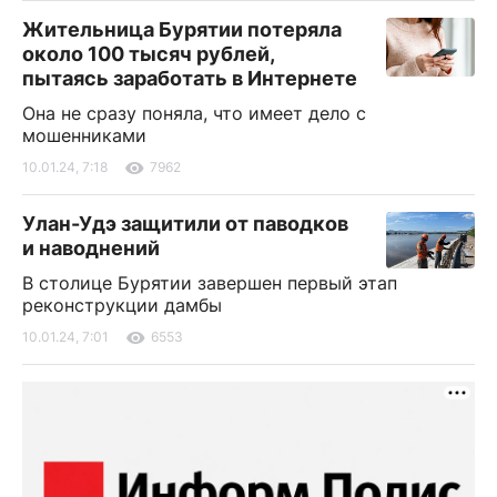
Жительница Бурятии потеряла
около 100 тысяч рублей,
пытаясь заработать в Интернете
Она не сразу поняла, что имеет дело с
мошенниками
10.01.24, 7:18
7962
Улан-Удэ защитили от паводков
и наводнений
В столице Бурятии завершен первый этап
реконструкции дамбы
10.01.24, 7:01
6553