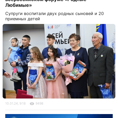
Любимые»
Супруги воспитали двух родных сыновей и 20
приемных детей
10.01.24, 9:18
9498