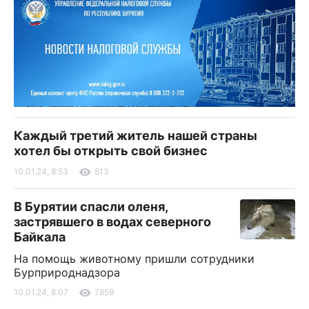
Каждый третий житель нашей страны
хотел бы открыть свой бизнес
10.01.24, 8:53
813
В Бурятии спасли оленя,
застрявшего в водах северного
Байкала
На помощь животному пришли сотрудники
Бурприроднадзора
10.01.24, 8:07
7859