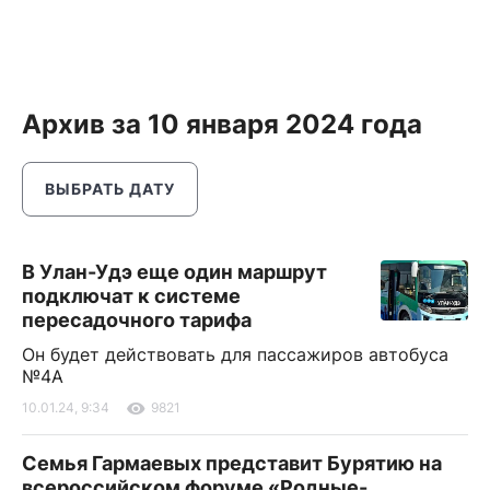
Архив за 10 января 2024 года
ВЫБРАТЬ ДАТУ
В Улан-Удэ еще один маршрут
подключат к системе
пересадочного тарифа
Он будет действовать для пассажиров автобуса
№4А
10.01.24, 9:34
9821
Семья Гармаевых представит Бурятию на
всероссийском форуме «Родные-