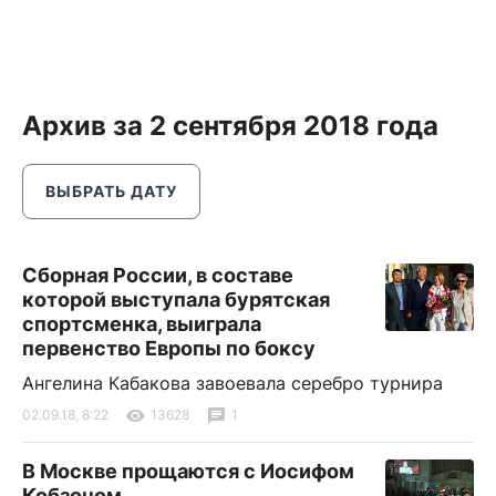
Архив за 2 сентября 2018 года
ВЫБРАТЬ ДАТУ
Сборная России, в составе
которой выступала бурятская
спортсменка, выиграла
первенство Европы по боксу
Ангелина Кабакова завоевала серебро турнира
02.09.18, 8:22
13628
1
В Москве прощаются с Иосифом
Кобзоном