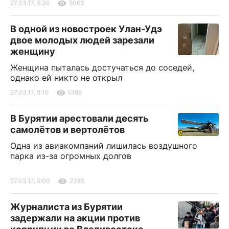
27.03.17, 9:36
5063
В одной из новостроек Улан-Удэ
двое молодых людей зарезали
женщину
Женщина пыталась достучаться до соседей,
однако ей никто не открыл
27.03.17, 9:16
6188
В Бурятии арестовали десять
самолётов и вертолётов
Одна из авиакомпаний лишилась воздушного
парка из-за огромных долгов
27.03.17, 9:00
2385
Журналиста из Бурятии
задержали на акции против