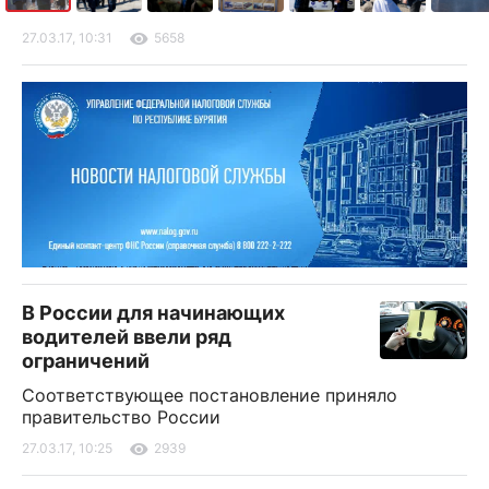
27.03.17, 10:31
5658
В России для начинающих
водителей ввели ряд
ограничений
Соответствующее постановление приняло
правительство России
27.03.17, 10:25
2939