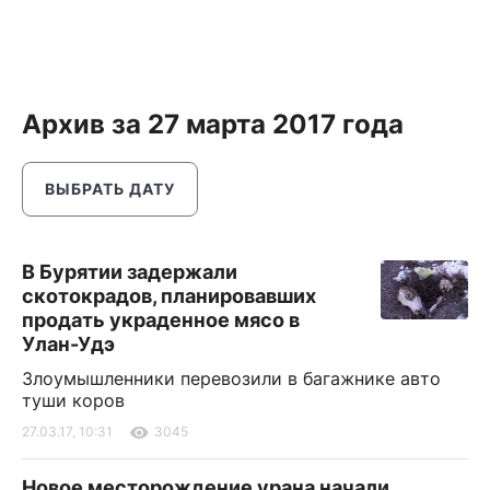
Архив за 27 марта 2017 года
ВЫБРАТЬ ДАТУ
В Бурятии задержали
скотокрадов, планировавших
продать украденное мясо в
Улан-Удэ
Злоумышленники перевозили в багажнике авто
туши коров
27.03.17, 10:31
3045
Новое месторождение урана начали