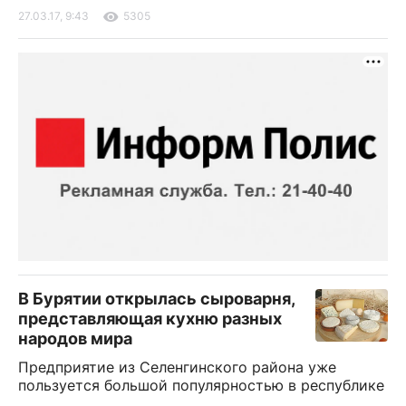
27.03.17, 9:43
5305
В Бурятии открылась сыроварня,
представляющая кухню разных
народов мира
Предприятие из Селенгинского района уже
пользуется большой популярностью в республике