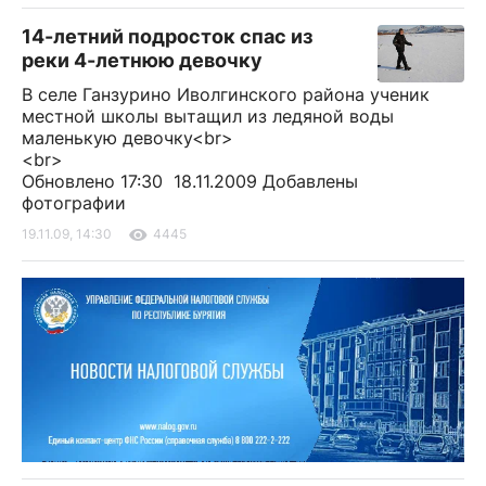
14-летний подросток спас из
реки 4-летнюю девочку
В селе Ганзурино Иволгинского района ученик
местной школы вытащил из ледяной воды
маленькую девочку<br>
<br>
Обновлено 17:30 18.11.2009 Добавлены
фотографии
19.11.09, 14:30
4445