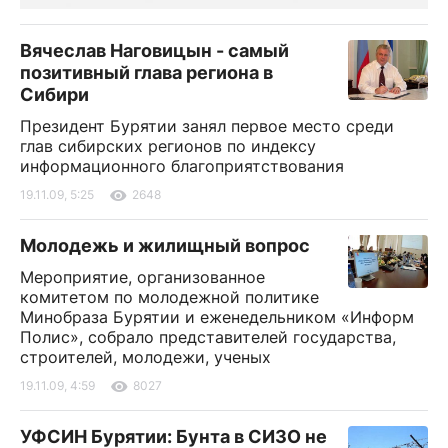
Вячеслав Наговицын - самый
позитивный глава региона в
Сибири
Президент Бурятии занял первое место среди
глав сибирских регионов по индексу
информационного благоприятствования
19.11.09, 5:25
2648
Молодежь и жилищный вопрос
Мероприятие, организованное
комитетом по молодежной политике
Минобраза Бурятии и еженедельником «Информ
Полис», собрало представителей государства,
строителей, молодежи, ученых
19.11.09, 4:59
8027
УФСИН Бурятии: Бунта в СИЗО не