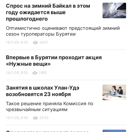
Спрос на зимний Байкал в этом
году ожидается выше
прошлогоднего
Оптимистично оценивают предстоящий зимний
сезон туроператоры Бурятии
19.11.09, 9:30
3451
Впервые в Бурятии проходит акция
«Нужные вещи»
19.11.09, 8:55
1985
Занятия в школах Улан-Удэ
возобновятся 23 ноября
Такое решение приняла Комиссия по
чрезвычайным ситуациям
19.11.09, 8:40
2433