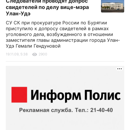
Следователи проводят допрос
свидетелей по делу вице-мэра
Улан-Удэ
СУ СК при прокуратуре России по Бурятии
приступило к допросу свидетелей в рамках
уголовного дела, возбужденного в отношении
заместителя главы администрации города Улан-
Удэ Гемали Гендуновой
19.11.09, 5:38
2900