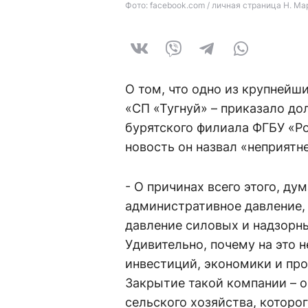
Фото: facebook.com / личная страница Н. М
О том, что одно из крупней
«СП «Тугнуй» – приказало до
бурятского филиала ФГБУ «Р
новость он назвал «неприятн
- О причинах всего этого, дум
административное давление,
давление силовых и надзорны
Удивительно, почему на это 
инвестиций, экономики и пр
Закрытие такой компании – 
сельского хозяйства, которог