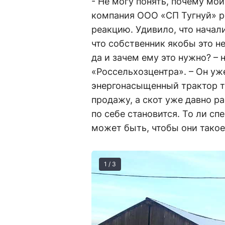
- Не могу понять, почему мой
компания ООО «СП Тугнуй» р
реакцию. Удивило, что начали
что собственник якобы это не
да и зачем ему это нужно? –
«Россельхозцентра». – Он уж
энергонасыщенный трактор ти
продажу, а скот уже давно ра
по себе становится. То ли с
может быть, чтобы они такое
1 / 3