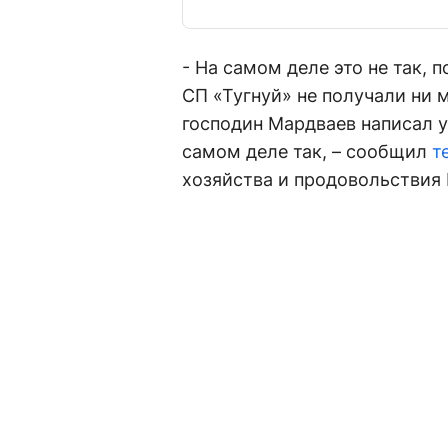
- На самом деле это не так, 
СП «Тугнуй» не получали ни м
господин Мардваев написал у 
самом деле так, – сообщил
т
хозяйства и продовольствия