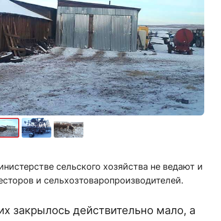
инистерстве сельского хозяйства не ведают и
есторов и сельхозтоваропроизводителей.
их закрылось действительно мало, а