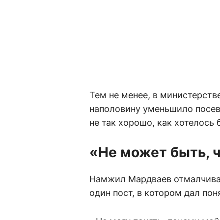
Тем не менее, в министерстве
наполовину уменьшило посев
не так хорошо, как хотелось 
«Не может быть, ч
Намжил Мардваев отмалчиват
один пост, в котором дал пон