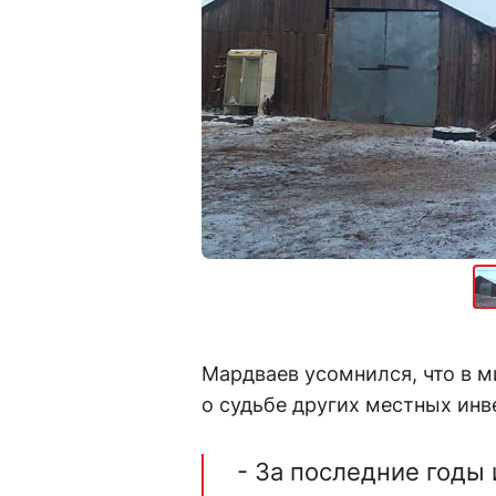
Мардваев усомнился, что в м
о судьбе других местных инв
- За последние годы 