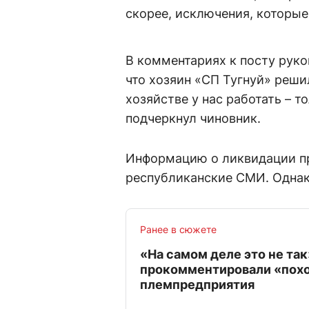
скорее, исключения, которы
В комментариях к посту рук
что хозяин «СП Тугнуй» реши
хозяйстве у нас работать – т
подчеркнул чиновник.
Информацию о ликвидации п
республиканские СМИ. Однак
Ранее в сюжете
«На самом деле это не так
прокомментировали «пох
племпредприятия