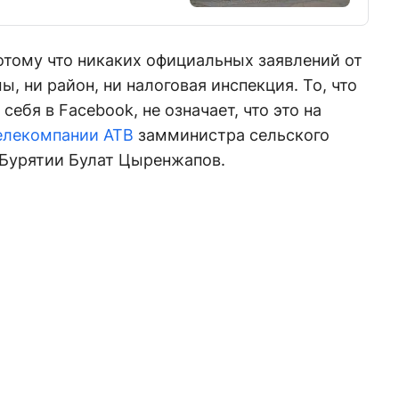
потому что никаких официальных заявлений от
ы, ни район, ни налоговая инспекция. То, что
себя в Facebook, не означает, что это на
елекомпании АТВ
замминистра сельского
 Бурятии Булат Цыренжапов.