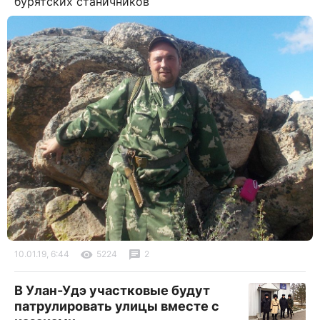
бурятских станичников
10.01.19, 6:44
5224
2
В Улан-Удэ участковые будут
патрулировать улицы вместе с