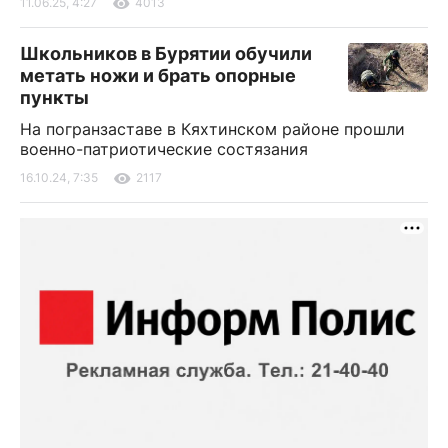
11.06.25, 4:27
4013
Школьников в Бурятии обучили
метать ножи и брать опорные
пункты
На погранзаставе в Кяхтинском районе прошли
военно-патриотические состязания
16.10.24, 7:35
2117