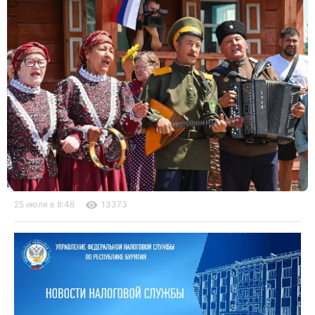
25 июля в 8:48
13373