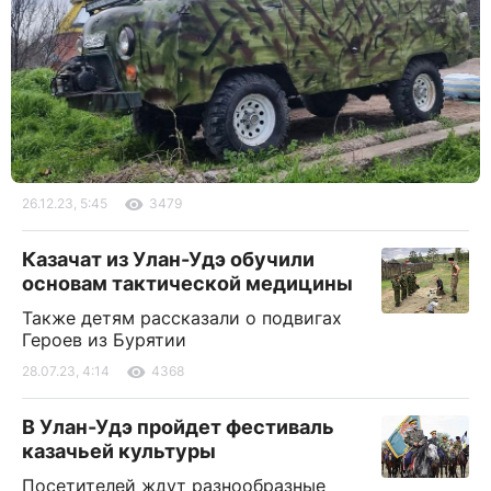
26.12.23, 5:45
3479
Казачат из Улан-Удэ обучили
основам тактической медицины
Также детям рассказали о подвигах
Героев из Бурятии
28.07.23, 4:14
4368
В Улан-Удэ пройдет фестиваль
казачьей культуры
Посетителей ждут разнообразные