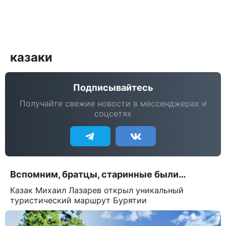
казаки
Подписывайтесь
Получайте свежие новости в мессенджерах и
соцсетях
Вспомним, братцы, старинные были…
Казак Михаил Лазарев открыл уникальный
туристический маршрут Бурятии