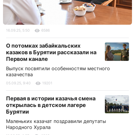
16.09.25, 5:50
6586
О потомках забайкальских
казаков в Бурятии рассказали на
Первом канале
Выпуск посвятили особенностям местного
казачества
05.09.25, 9:40
19201
Первая в истории казачья смена
открылась в детском лагере
Бурятии
Маленьких казачат поздравили депутаты
Народного Хурала