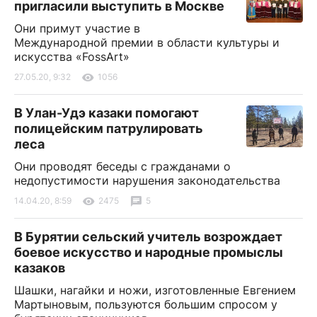
пригласили выступить в Москве
Они примут участие в
Международной премии в области культуры и
искусства «FossArt»
27.05.20, 9:32
1056
В Улан-Удэ казаки помогают
полицейским патрулировать
леса
Они проводят беседы с гражданами о
недопустимости нарушения законодательства
14.04.20, 8:59
2475
5
В Бурятии сельский учитель возрождает
боевое искусство и народные промыслы
казаков
Шашки, нагайки и ножи, изготовленные Евгением
Мартыновым, пользуются большим спросом у