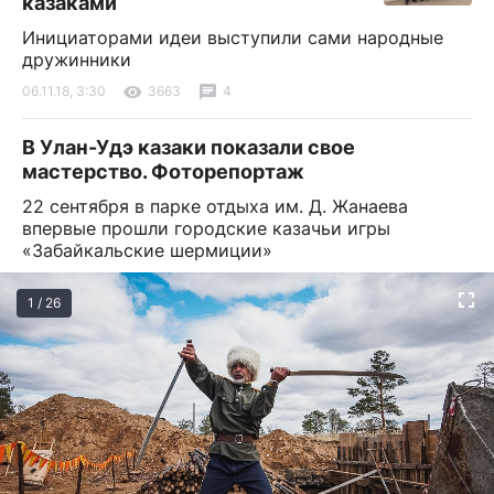
казаками
Инициаторами идеи выступили сами народные
дружинники
06.11.18, 3:30
3663
4
В Улан-Удэ казаки показали свое
мастерство. Фоторепортаж
22 сентября в парке отдыха им. Д. Жанаева
впервые прошли городские казачьи игры
«Забайкальские шермиции»
1 / 26