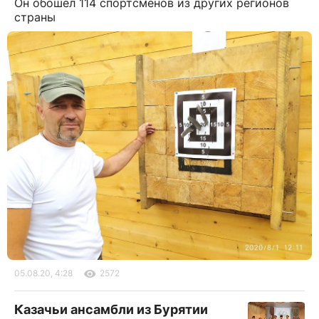
Он обошёл 114 спортсменов из других регионов
страны
05.08.20, 4:28
2572
Казачьи ансамбли из Бурятии