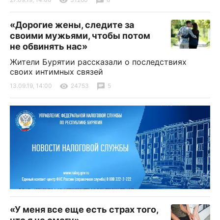
«Дорогие жены, следите за
своими мужьями, чтобы потом
не обвинять нас»
Жители Бурятии рассказали о последствиях
своих интимных связей
13.09.19, 14:00
24753
5
«У меня все еще есть страх того,