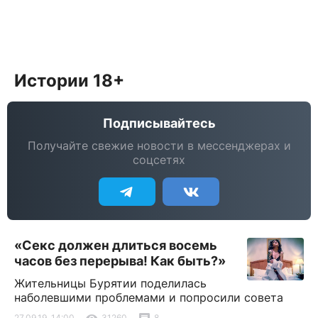
Истории 18+
Подписывайтесь
Получайте свежие новости в мессенджерах и
соцсетях
«Секс должен длиться восемь
часов без перерыва! Как быть?»
Жительницы Бурятии поделилась
наболевшими проблемами и попросили совета
27.09.19, 14:00
31260
8