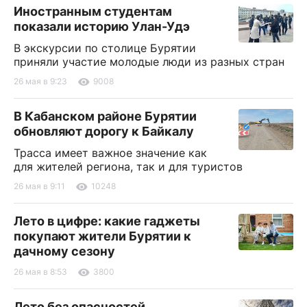
Иностранным студентам
показали историю Улан-Удэ
В экскурсии по столице Бурятии
приняли участие молодые люди из разных стран
26 мая в 9:23
9008
В Кабанском районе Бурятии
обновляют дорогу к Байкалу
Трасса имеет важное значение как
для жителей региона, так и для туристов
26 мая в 9:11
10248
Лето в цифре: какие гаджеты
покупают жители Бурятии к
дачному сезону
26 мая в 8:53
3800
Лето без опасностей