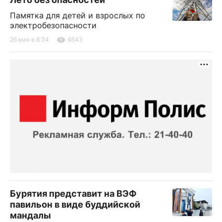
Памятка для детей и взрослых по
электробезопасности
26 мая в 8:34
6543
Бурятия представит на ВЭФ
павильон в виде буддийской
мандалы