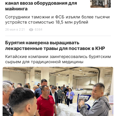
канал ввоза оборудования для
майнинга
Сотрудники таможни и ФСБ изъяли более тысячи
устройств стоимостью 18,5 млн рублей
26 мая в 2:21
6384
Бурятия намерена выращивать
лекарственные травы для поставок в КНР
Китайские компании заинтересовались бурятским
сырьем для традиционной медицины