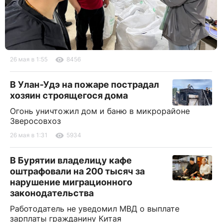
26 мая в 1:55
8456
В Улан-Удэ на пожаре пострадал
хозяин строящегося дома
Огонь уничтожил дом и баню в микрорайоне
Зверосовхоз
26 мая в 1:31
5934
В Бурятии владелицу кафе
оштрафовали на 200 тысяч за
нарушение миграционного
законодательства
Работодатель не уведомил МВД о выплате
зарплаты гражданину Китая