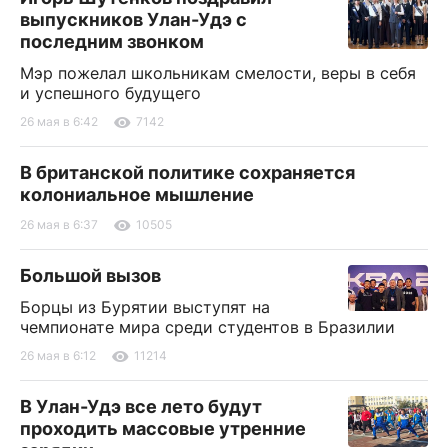
выпускников Улан-Удэ с
последним звонком
Мэр пожелал школьникам смелости, веры в себя
и успешного будущего
26 мая в 6:42
7142
В британской политике сохраняется
колониальное мышление
26 мая в 6:37
10505
Большой вызов
Борцы из Бурятии выступят на
чемпионате мира среди студентов в Бразилии
26 мая в 6:12
11214
В Улан-Удэ все лето будут
проходить массовые утренние