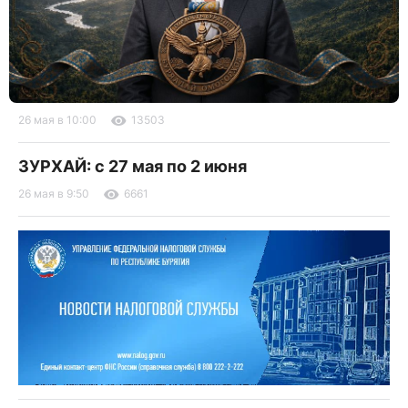
26 мая в 10:00
13503
ЗУРХАЙ: с 27 мая по 2 июня
26 мая в 9:50
6661