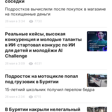
соседки
Подростков вычислили после покупок в магазине
на похищенные деньги
26 мая в 3:34
7730
Реальные кейсы, высокая
конкуренция и молодые таланты
в ИИ: стартовал конкурс по ИИ
для детей и молодёжи AI
Challenge
26 мая в 3:09
4031
Подросток на мотоцикле попал
под грузовик в Бурятии
15-летний школьник получил перелом бедра
26 мая в 2:34
6715
В Бурятии накрыли нелегальный