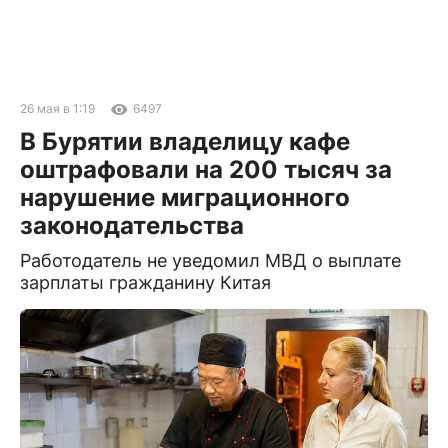
26 мая в 1:19
6497
В Бурятии владелицу кафе
оштрафовали на 200 тысяч за
нарушение миграционного
законодательства
Работодатель не уведомил МВД о выплате
зарплаты гражданину Китая