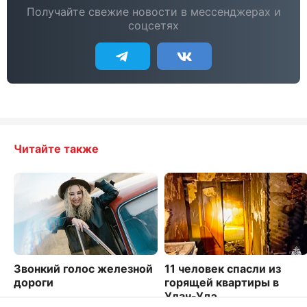
Получайте свежие новости в мессенджерах и
соцсетях
Читайте также
Звонкий голос железной
11 человек спасли из
дороги
горящей квартиры в
Улан-Удэ
8956