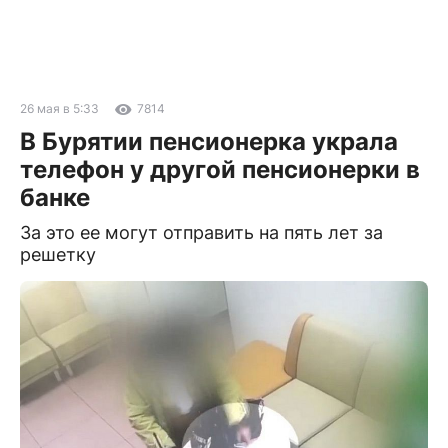
26 мая в 5:33
7814
В Бурятии пенсионерка украла
телефон у другой пенсионерки в
банке
За это ее могут отправить на пять лет за
решетку