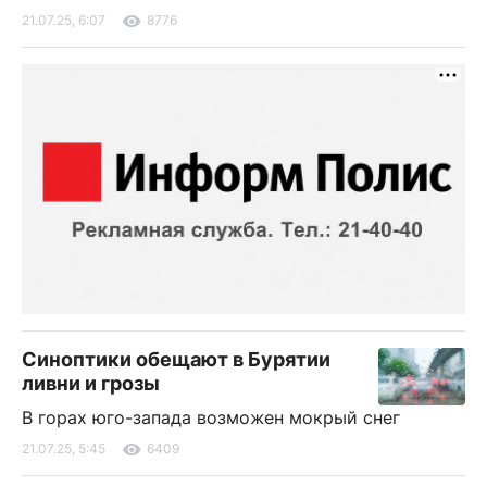
21.07.25, 6:07
8776
Синоптики обещают в Бурятии
ливни и грозы
В горах юго-запада возможен мокрый снег
21.07.25, 5:45
6409