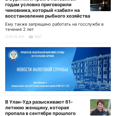
годам условно приговорили
чиновника, который «забил» на
восстановление рыбного хозяйства
Ему также запрещено работать на госслужбе в
течение 2 лет
21.07.25, 8:51
5557
В Улан-Удэ разыскивают 61-
летнюю женщину, которая
пропала в сентябре прошлого