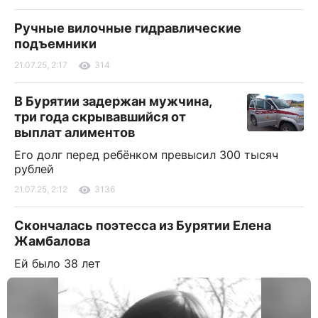
Ручные вилочные гидравлические
подъемники
21.07.25, 2:17
314
В Бурятии задержан мужчина,
три года скрывавшийся от
выплат алиментов
Его долг перед ребёнком превысил 300 тысяч
рублей
21.07.25, 2:12
3136
Скончалась поэтесса из Бурятии Елена
Жамбалова
Ей было 38 лет