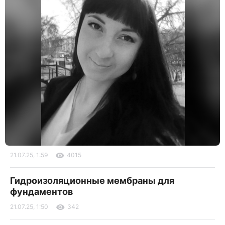
21.07.25, 1:59
4015
Гидроизоляционные мембраны для
фундаментов
21.07.25, 1:50
342