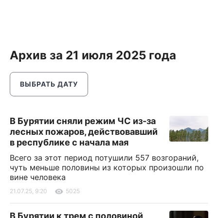
Архив за 21 июля 2025 года
ВЫБРАТЬ ДАТУ
В Бурятии сняли режим ЧС из-за
лесных пожаров, действовавший
в республике с начала мая
Всего за этот период потушили 557 возгораний,
чуть меньше половины из которых произошли по
вине человека
21.07.25, 9:20
5025
В Бурятии к трем с половиной