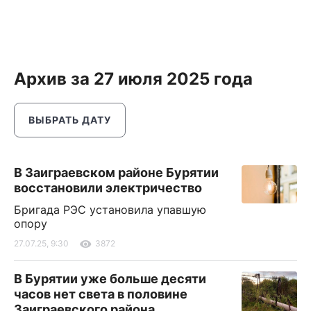
Архив за 27 июля 2025 года
ВЫБРАТЬ ДАТУ
В Заиграевском районе Бурятии
восстановили электричество
Бригада РЭС установила упавшую
опору
27.07.25, 9:30
3872
В Бурятии уже больше десяти
часов нет света в половине
Заиграевского района