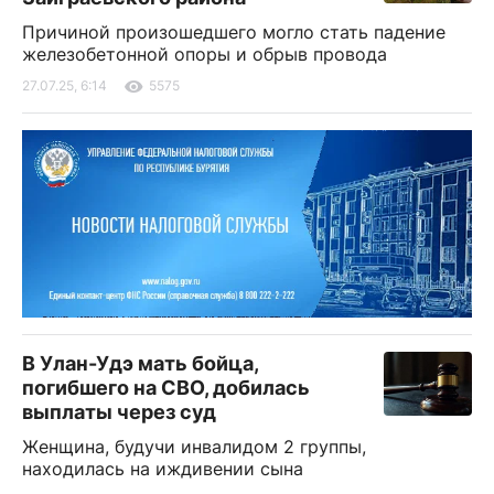
Причиной произошедшего могло стать падение
железобетонной опоры и обрыв провода
27.07.25, 6:14
5575
В Улан-Удэ мать бойца,
погибшего на СВО, добилась
выплаты через суд
Женщина, будучи инвалидом 2 группы,
находилась на иждивении сына