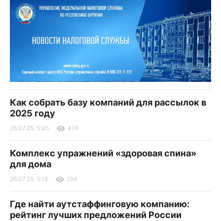
Как собрать базу компаний для рассылок в
2025 году
26.07.25, 5:45
474
Комплекс упражнений «здоровая спина»
для дома
26.07.25, 5:18
284
Где найти аутстаффинговую компанию:
рейтинг лучших предложений России