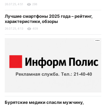
26.07.25, 4:51
298
Лучшие смартфоны 2025 года – рейтинг,
характеристики, обзоры
26.07.25, 4:13
409
Бурятские медики спасли мужчину,