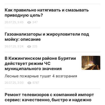
Как правильно натягивать и смазывать
приводную цепь?
26.07.25, 3:45
347
Газоанализаторы и жироуловители под
мойку: описание
26.07.25, 3:24
225
В Кижингинском районе Бурятии
действует режим ЧС
муниципального значения
Лесные пожарные тушат 4 возгорания
26.07.25, 3:00
6787
Ремонт телевизоров с компанией импорт
сервис: качественно, быстро и надежно