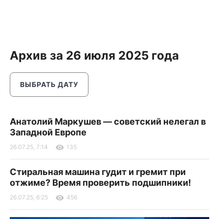
Архив за 26 июля 2025 года
ВЫБРАТЬ ДАТУ
Анатолий Маркушев — советский нелегал в
Западной Европе
26.07.25, 7:14
135
Стиральная машина гудит и гремит при
отжиме? Время проверить подшипники!
26.07.25, 6:25
456