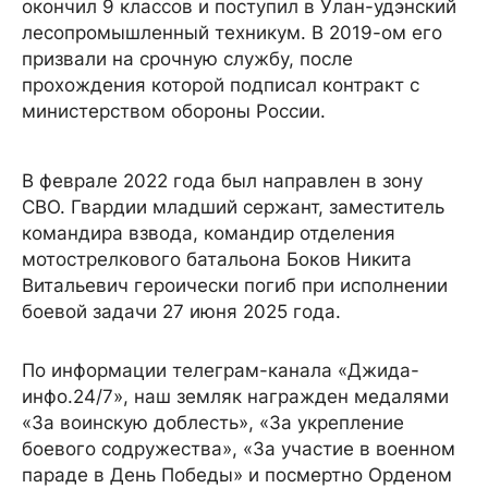
окончил 9 классов и поступил в Улан-удэнский
лесопромышленный техникум. В 2019-ом его
призвали на срочную службу, после
прохождения которой подписал контракт с
министерством обороны России.
В феврале 2022 года был направлен в зону
СВО. Гвардии младший сержант, заместитель
командира взвода, командир отделения
мотострелкового батальона Боков Никита
Витальевич героически погиб при исполнении
боевой задачи 27 июня 2025 года.
По информации телеграм-канала «Джида-
инфо.24/7», наш земляк награжден медалями
«За воинскую доблесть», «За укрепление
боевого содружества», «За участие в военном
параде в День Победы» и посмертно Орденом