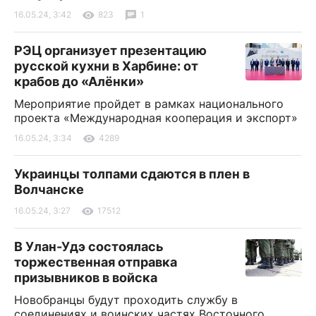
16.05.24, 3:42
823
1
РЭЦ организует презентацию
русской кухни в Харбине: от
крабов до «Алёнки»
Мероприятие пройдет в рамках национального
проекта «Международная кооперация и экспорт»
16.05.24, 3:34
4289
Украинцы толпами сдаются в плен в
Волчанске
16.05.24, 3:27
17512
В Улан-Удэ состоялась
торжественная отправка
призывников в войска
Новобранцы будут проходить службу в
соединениях и воинских частях Восточного