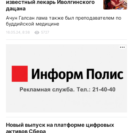
известный лекарь Иволгинского
дацана
Ачун Галсан лама также был преподавателем по
буддийской медицине
16.05.24, 8:38
5727
Новый выпуск на платформе цифровых
активов Сбера