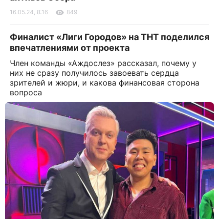
16.05.24, 8:16
849
Финалист «Лиги Городов» на ТНТ поделился
впечатлениями от проекта
Член команды «Аждослез» рассказал, почему у
них не сразу получилось завоевать сердца
зрителей и жюри, и какова финансовая сторона
вопроса