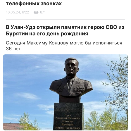
телефонных звонках
16.05.24, 6:22
871
В Улан-Удэ открыли памятник герою СВО из
Бурятии на его день рождения
Сегодня Максиму Концову могло бы исполниться
36 лет