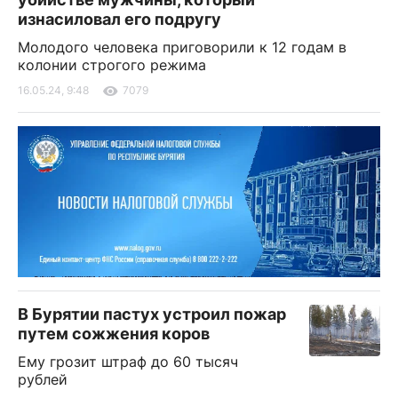
изнасиловал его подругу
Молодого человека приговорили к 12 годам в
колонии строгого режима
16.05.24, 9:48
7079
В Бурятии пастух устроил пожар
путем сожжения коров
Ему грозит штраф до 60 тысяч
рублей