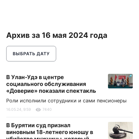
Архив за 16 мая 2024 года
ВЫБРАТЬ ДАТУ
В Улан-Удэ в центре
социального обслуживания
«Доверие» показали спектакль
Роли исполнили сотрудники и сами пенсионеры
16.05.24, 9:59
7440
В Бурятии суд признал
виновным 18-летнего юношу в
убийстве мужчины, который