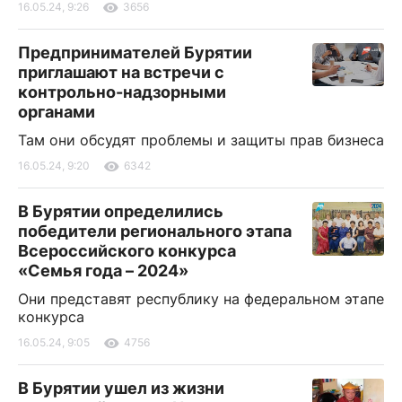
16.05.24, 9:26
3656
Предпринимателей Бурятии
приглашают на встречи с
контрольно-надзорными
органами
Там они обсудят проблемы и защиты прав бизнеса
16.05.24, 9:20
6342
В Бурятии определились
победители регионального этапа
Всероссийского конкурса
«Семья года – 2024»
Они представят республику на федеральном этапе
конкурса
16.05.24, 9:05
4756
В Бурятии ушел из жизни