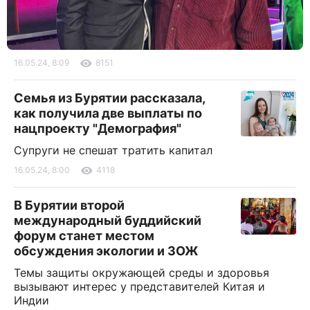
16.05.24, 8:09
8151
Семья из Бурятии рассказала,
как получила две выплаты по
нацпроекту "Демография"
Супруги не спешат тратить капитал
16.05.24, 8:00
4118
В Бурятии второй
международный буддийский
форум станет местом
обсуждения экологии и ЗОЖ
Темы защиты окружающей среды и здоровья
вызывают интерес у представителей Китая и
Индии