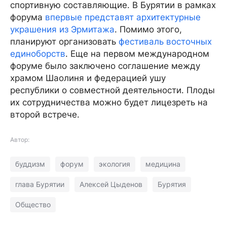
спортивную составляющие. В Бурятии в рамках
форума
впервые представят архитектурные
украшения из Эрмитажа
. Помимо этого,
планируют организовать
фестиваль восточных
единоборств
. Еще на первом международном
форуме было заключено соглашение между
храмом Шаолиня и федерацией ушу
республики о совместной деятельности. Плоды
их сотрудничества можно будет лицезреть на
второй встрече.
Автор:
буддизм
форум
экология
медицина
глава Бурятии
Алексей Цыденов
Бурятия
Общество