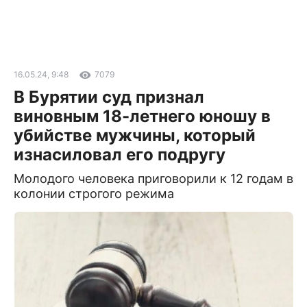
16.05.24, 9:48
7079
В Бурятии суд признал
виновным 18-летнего юношу в
убийстве мужчины, который
изнасиловал его подругу
Молодого человека приговорили к 12 годам в
колонии строгого режима