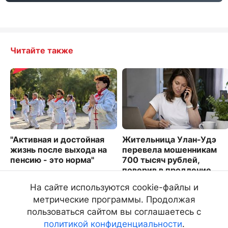
Читайте также
"Активная и достойная
Жительница Улан-Удэ
жизнь после выхода на
перевела мошенникам
пенсию - это норма"
700 тысяч рублей,
поверив в продление
9555
сим-карты
На сайте используются cookie-файлы и
3657
метрические программы. Продолжая
пользоваться сайтом вы соглашаетесь с
политикой конфиденциальности
.