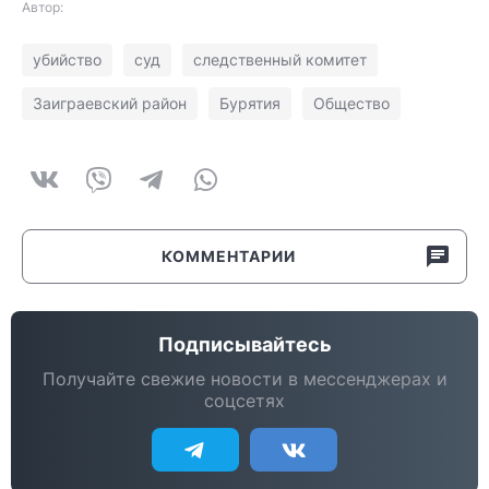
Автор:
убийство
суд
следственный комитет
Заиграевский район
Бурятия
Общество
КОММЕНТАРИИ
Подписывайтесь
Получайте свежие новости в мессенджерах и
соцсетях