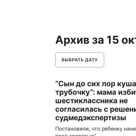
Архив за 15 о
ВЫБРАТЬ ДАТУ
“Сын до сих пор куша
трубочку”: мама изби
шестиклассника не
согласилась с решен
судмедэкспертизы
Постановили, что ребенку нане