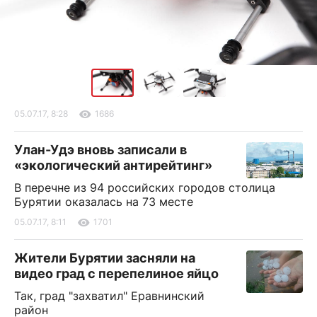
05.07.17, 8:28
1686
Улан-Удэ вновь записали в
«экологический антирейтинг»
В перечне из 94 российских городов столица
Бурятии оказалась на 73 месте
05.07.17, 8:11
1701
Жители Бурятии засняли на
видео град с перепелиное яйцо
Так, град "захватил" Еравнинский
район