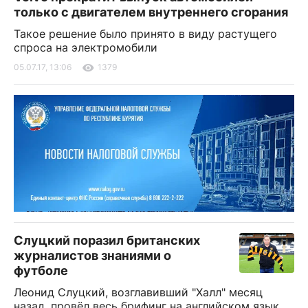
только с двигателем внутреннего сгорания
Такое решение было принято в виду растущего
спроса на электромобили
05.07.17, 13:06
1379
Слуцкий поразил британских
журналистов знаниями о
футболе
Леонид Слуцкий, возглавивший "Халл" месяц
назад, провёл весь брифинг на английском язык