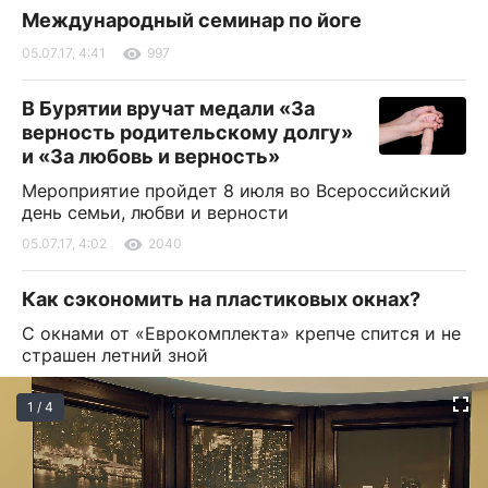
Международный семинар по йоге
05.07.17, 4:41
997
В Бурятии вручат медали «За
верность родительскому долгу»
и «За любовь и верность»
Мероприятие пройдет 8 июля во Всероссийский
день семьи, любви и верности
05.07.17, 4:02
2040
Как сэкономить на пластиковых окнах?
С окнами от «Еврокомплекта» крепче спится и не
страшен летний зной
1 / 4