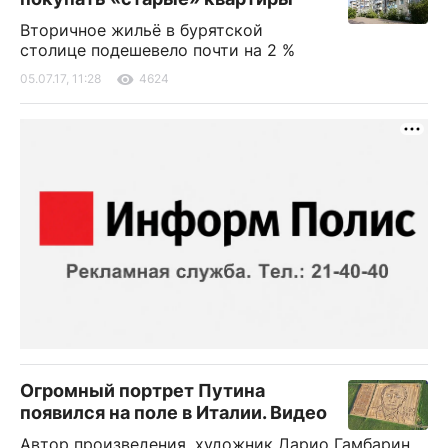
Вторичное жильё в бурятской
столице подешевело почти на 2 %
05.07.17, 11:28
4624
Огромный портрет Путина
появился на поле в Италии. Видео
Автор произведения, художник Дарио Гамбарин,