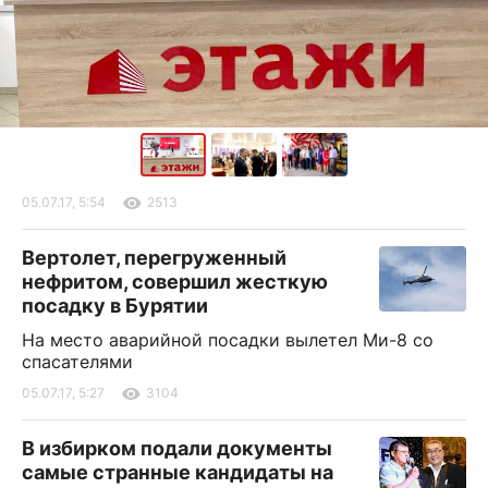
05.07.17, 5:54
2513
Вертолет, перегруженный
нефритом, совершил жесткую
посадку в Бурятии
На место аварийной посадки вылетел Ми-8 со
спасателями
05.07.17, 5:27
3104
В избирком подали документы
самые странные кандидаты на