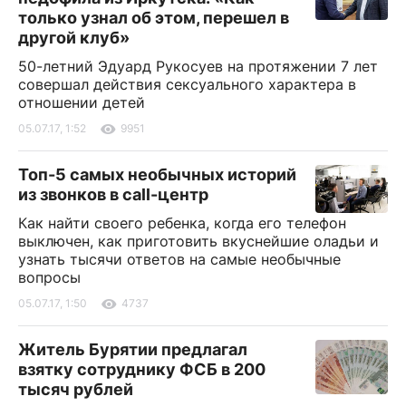
только узнал об этом, перешел в
другой клуб»
50-летний Эдуард Рукосуев на протяжении 7 лет
совершал действия сексуального характера в
отношении детей
05.07.17, 1:52
9951
Топ-5 самых необычных историй
из звонков в call-центр
Как найти своего ребенка, когда его телефон
выключен, как приготовить вкуснейшие оладьи и
узнать тысячи ответов на самые необычные
вопросы
05.07.17, 1:50
4737
Житель Бурятии предлагал
взятку сотруднику ФСБ в 200
тысяч рублей