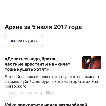
Архив за 5 июля 2017 года
ВЫБРАТЬ ДАТУ
«Делиться надо, братан, –
честные арестанты на «киче»
тоже кушать хотят»
Бывший начальник «шестого отдела» вспоминает
заказное убийство бурятского «авторитета» Яна
Коварского
05.07.17, 13:57
20994
4
Volvo прекратит выпуск автомобилей