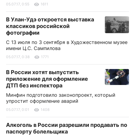
05.07.17, 0:55
1611
В Улан-Удэ откроется выставка
классиков российской
фотографии
С 13 июля по 3 сентября в Художественном музее
имени Ц.С. Сампилова
05.07.17, 0:38
1771
В России хотят выпустить
приложение для оформление
ДТП без инспектора
Минфин подготовило законопроект, который
упростит оформление аварий
05.07.17, 0:01
1408
Алкоголь в России разрешили продавать по
паспорту болельщика