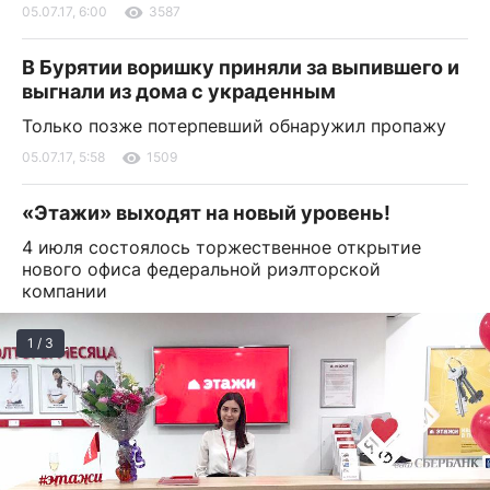
05.07.17, 6:00
3587
В Бурятии воришку приняли за выпившего и
выгнали из дома с украденным
Только позже потерпевший обнаружил пропажу
05.07.17, 5:58
1509
«Этажи» выходят на новый уровень!
4 июля состоялось торжественное открытие
нового офиса федеральной риэлторской
компании
1 / 3