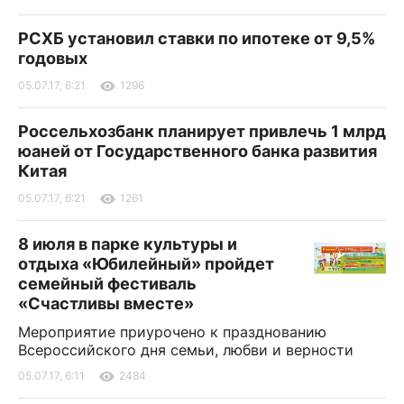
РСХБ установил ставки по ипотеке от 9,5%
годовых
05.07.17, 6:21
1296
Россельхозбанк планирует привлечь 1 млрд
юаней от Государственного банка развития
Китая
05.07.17, 6:21
1261
8 июля в парке культуры и
отдыха «Юбилейный» пройдет
семейный фестиваль
«Счастливы вместе»
Мероприятие приурочено к празднованию
Всероссийского дня семьи, любви и верности
05.07.17, 6:11
2484