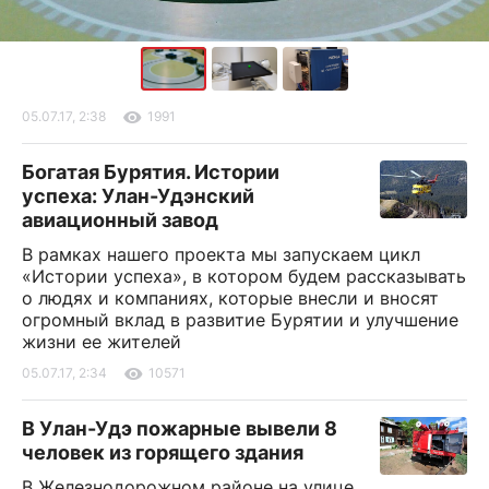
05.07.17, 2:38
1991
Богатая Бурятия. Истории
успеха: Улан-Удэнский
авиационный завод
В рамках нашего проекта мы запускаем цикл
«Истории успеха», в котором будем рассказывать
о людях и компаниях, которые внесли и вносят
огромный вклад в развитие Бурятии и улучшение
жизни ее жителей
05.07.17, 2:34
10571
В Улан-Удэ пожарные вывели 8
человек из горящего здания
В Железнодорожном районе на улице