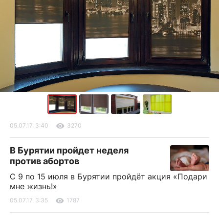
05.07.17, 3:40
3270
В Бурятии пройдет неделя
против абортов
С 9 по 15 июля в Бурятии пройдёт акция «Подари
мне жизнь!»
05.07.17, 3:35
1787