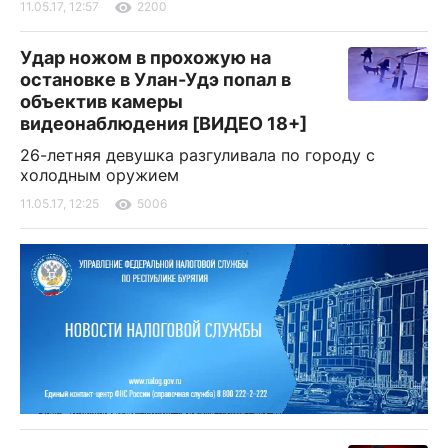
11.05.17, 12:57
2200
Удар ножом в прохожую на
остановке в Улан-Удэ попал в
объектив камеры
видеонаблюдения [ВИДЕО 18+]
26-летняя девушка разгуливала по городу с
холодным оружием
11.05.17, 12:25
5006