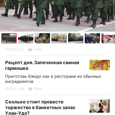
11.05.17, 8:13
4140
Рецепт дня. Запеченная свиная
гармошка
Приготовь блюдо как в ресторане из обычных
ингредиентов
11.05.17, 8:09
2844
Сколько стоит провести
торжество в банкетных залах
Улан-Удэ?