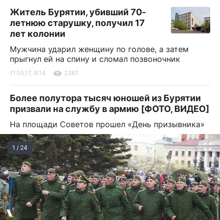
Житель Бурятии, убивший 70-
летнюю старушку, получил 17
лет колонии
Мужчина ударил женщину по голове, а затем
прыгнул ей на спину и сломал позвоночник
11.05.17, 9:14
2367
Более полутора тысяч юношей из Бурятии
призвали на службу в армию [ФОТО, ВИДЕО]
На площади Советов прошел «День призывника»
1 / 24