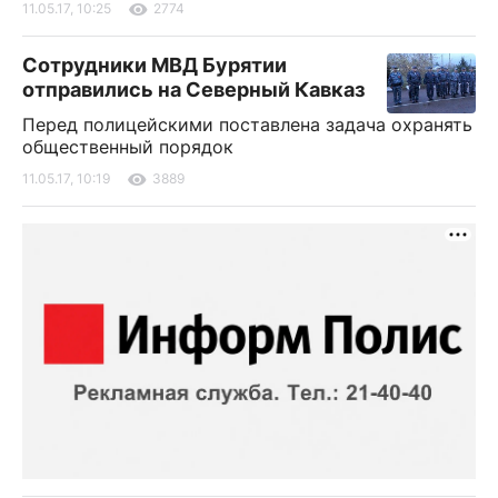
11.05.17, 10:25
2774
Сотрудники МВД Бурятии
отправились на Северный Кавказ
Перед полицейскими поставлена задача охранять
общественный порядок
11.05.17, 10:19
3889