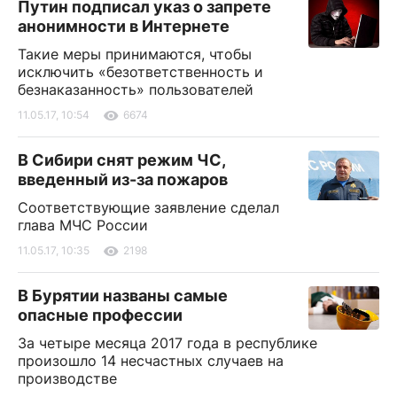
Путин подписал указ о запрете
анонимности в Интернете
Такие меры принимаются, чтобы
исключить «безответственность и
безнаказанность» пользователей
11.05.17, 10:54
6674
В Сибири снят режим ЧС,
введенный из-за пожаров
Соответствующие заявление сделал
глава МЧС России
11.05.17, 10:35
2198
В Бурятии названы самые
опасные профессии
За четыре месяца 2017 года в республике
произошло 14 несчастных случаев на
производстве