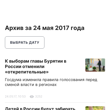
Архив за 24 мая 2017 года
ВЫБРАТЬ ДАТУ
К выборам главы Бурятии в
России отменили
«открепительные»
Госдума изменила правила голосования перед
сменой власти в регионах
24.05.17, 10:53
3252
Детей в России будут забирать