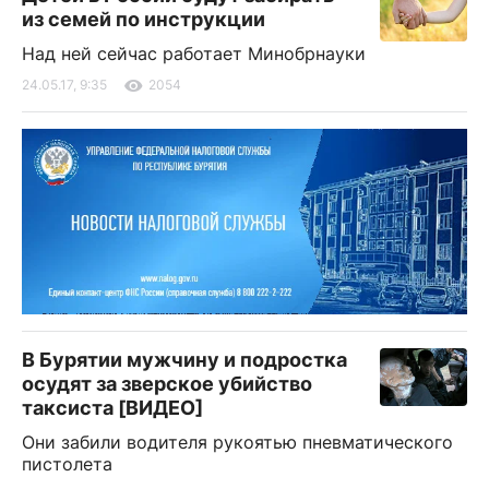
из семей по инструкции
Над ней сейчас работает Минобрнауки
24.05.17, 9:35
2054
В Бурятии мужчину и подростка
осудят за зверское убийство
таксиста [ВИДЕО]
Они забили водителя рукоятью пневматического
пистолета