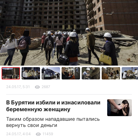
24.05.17, 5:31
2687
В Бурятии избили и изнасиловали
беременную женщину
Таким образом нападавшие пытались
вернуть свои деньги
24.05.17, 4:04
11459