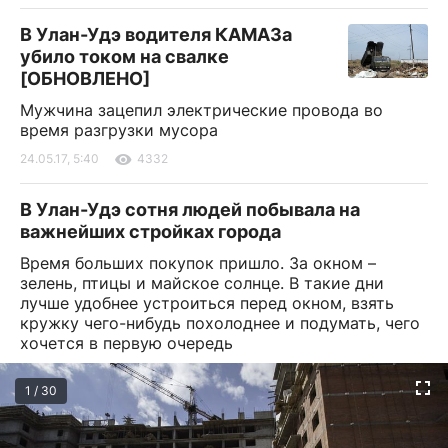
В Улан-Удэ водителя КАМАЗа
убило током на свалке
[ОБНОВЛЕНО]
Мужчина зацепил электрические провода во
время разгрузки мусора
24.05.17, 5:40
4332
В Улан-Удэ сотня людей побывала на
важнейших стройках города
Время больших покупок пришло. За окном –
зелень, птицы и майское солнце. В такие дни
лучше удобнее устроиться перед окном, взять
кружку чего-нибудь похолоднее и подумать, чего
хочется в первую очередь
1 / 30