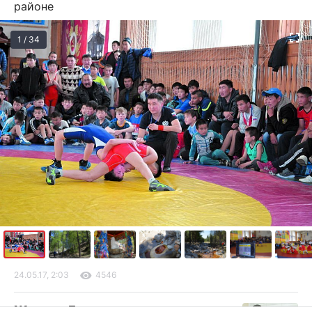
районе
1 / 34
24.05.17, 2:03
4546
Житель Бурятии подает в суд на