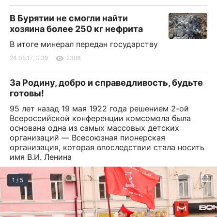
В Бурятии не смогли найти
хозяина более 250 кг нефрита
В итоге минерал передан государству
24.05.17, 3:39
2388
За Родину, добро и справедливость, будьте
готовы!
95 лет назад 19 мая 1922 года решением 2-ой
Всероссийской конференции комсомола была
основана одна из самых массовых детских
организаций — Всесоюзная пионерская
организация, которая впоследствии стала носить
имя В.И. Ленина
1 / 5