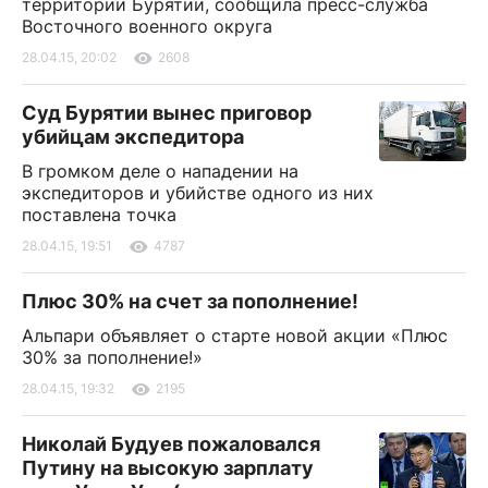
территории Бурятии, сообщила пресс-служба
Восточного военного округа
28.04.15, 20:02
2608
Суд Бурятии вынес приговор
убийцам экспедитора
В громком деле о нападении на
экспедиторов и убийстве одного из них
поставлена точка
28.04.15, 19:51
4787
Плюс 30% на счет за пополнение!
Альпари объявляет о старте новой акции «Плюс
30% за пополнение!»
28.04.15, 19:32
2195
Николай Будуев пожаловался
Путину на высокую зарплату