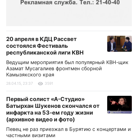
20 апреля в КДЦ Рассвет
состоялся Фестиваль
республиканской лиги КВН
Ведущим мероприятия был популярный КВН-щик
Азамат Мусагалиев фронтмен сборной
Камызякского края
28.04.15, 23:37
3591
Первый солист «А-Студио»
Батырхан Шукенов скончался от
инфаркта на 53-ем году жизни
(архивное видео и фото)
Певец не раз приезжал в Бурятию с концертами и
частными визитами