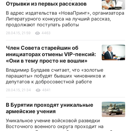
Отрывки из первых рассказов
В адрес издательства «НоваПринт», организатора
Литературного конкурса на лучший рассказ,
продолжают поступать работы
28.04.15, 21:59
4463
Член Совета старейшин об
инициаторах отмены VIP-пенсий:
«Они в тему просто не вошли»
Владимир Булдаев считает, что «золотые
парашюты» побудят бывших чиновников и
депутатов к добросовестной работе
28.04.15, 21:34
4841
В Бурятии проходят уникальные
армейские учения
Уникальное учение войсковой разведки
Восточного военного округа проходит на