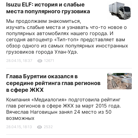
Isuzu ELF: история и слабые
места популярного грузовика
Мы продолжаем знакомиться,
изучать слабые места и узнавать что-то новое о
популярных автомобилях нашего города. И
сегодня автоцентр «Тип-топ» представляет вам
обзор одного из самых популярных иностранных
грузовиков города Улан-Удэ.
28.04.15, 18:37
12671
Глава Бурятии оказался в
середине рейтинга глав регионов
в сфере ЖКХ
Компания «Медиалогия» подготовила рейтинг
глав регионов в сфере ЖКХ за март 2015 года.
Вячеслав Наговицын занял 24 место из 50
возможных
28.04.15, 18:13
2532