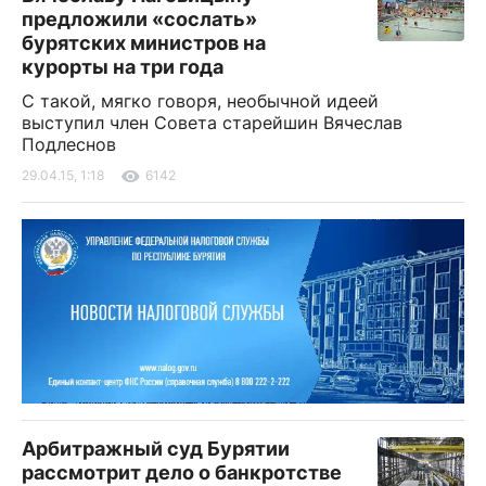
предложили «сослать»
бурятских министров на
курорты на три года
С такой, мягко говоря, необычной идеей
выступил член Совета старейшин Вячеслав
Подлеснов
29.04.15, 1:18
6142
Арбитражный суд Бурятии
рассмотрит дело о банкротстве