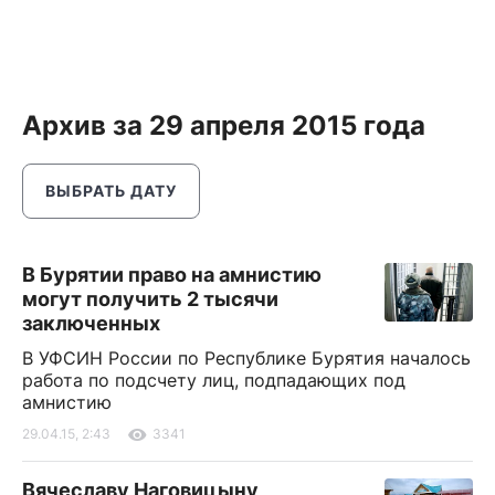
Архив за 29 апреля 2015 года
ВЫБРАТЬ ДАТУ
В Бурятии право на амнистию
могут получить 2 тысячи
заключенных
В УФСИН России по Республике Бурятия началось
работа по подсчету лиц, подпадающих под
амнистию
29.04.15, 2:43
3341
Вячеславу Наговицыну