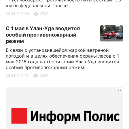
км по федеральной трассе
29.04.15, 0:34
2738
С 1 мая в Улан-Удэ вводится
особый противопожарный
режим
В связи с установившейся жаркой ветреной
погодой и в целях обеспечения охраны лесов с 1
мая 2015 года на территории Улан-Удэ вводится
особый противопожарный режим
29.04.15, 0:23
2436