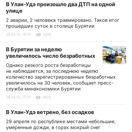
В Улан-Удэ произошло два ДТП на одной
улице
2 аварии, 2 человека травмировано. Таков итог
прошедших суток в столице Бурятии
28.04.15, 18:00
3396
В Бурятии за неделю
увеличилось число безработных
Однако резкого роста безработицы
не наблюдается, за последнюю неделю
количество зарегистрированных безработных
увеличилось на 30 человек, сообщает пресс-
служба минэкономики Бурятии
28.04.15, 17:37
2608
В Улан-Удэ ветрено, без осадков
29 апреля по республике местами небольшие,
умеренные дожди, в горах мокрый снег