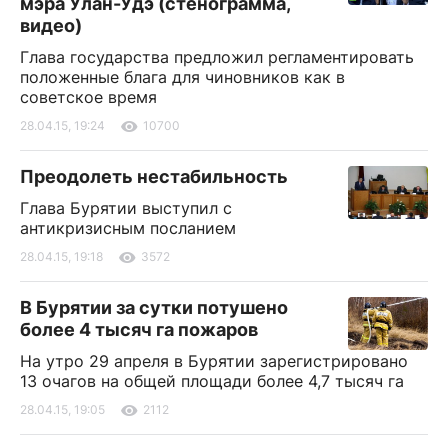
мэра Улан-Удэ (стенограмма,
видео)
Глава государства предложил регламентировать
положенные блага для чиновников как в
советское время
28.04.15, 19:24
10700
Преодолеть нестабильность
Глава Бурятии выступил с
антикризисным посланием
28.04.15, 19:18
3572
В Бурятии за сутки потушено
более 4 тысяч га пожаров
На утро 29 апреля в Бурятии зарегистрировано
13 очагов на общей площади более 4,7 тысяч га
28.04.15, 19:05
2112