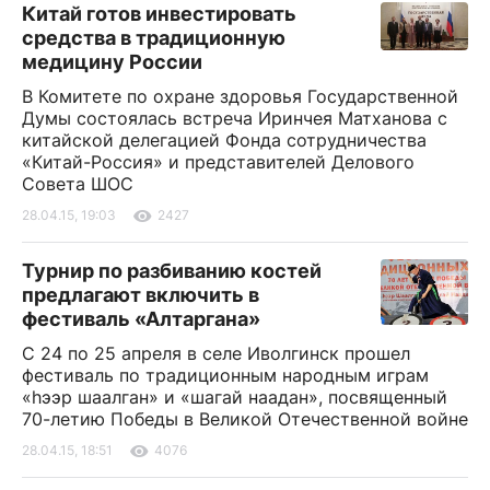
Китай готов инвестировать
средства в традиционную
медицину России
В Комитете по охране здоровья Государственной
Думы состоялась встреча Иринчея Матханова с
китайской делегацией Фонда сотрудничества
«Китай-Россия» и представителей Делового
Совета ШОС
28.04.15, 19:03
2427
Турнир по разбиванию костей
предлагают включить в
фестиваль «Алтаргана»
С 24 по 25 апреля в селе Иволгинск прошел
фестиваль по традиционным народным играм
«hээр шаалган» и «шагай наадан», посвященный
70-летию Победы в Великой Отечественной войне
28.04.15, 18:51
4076