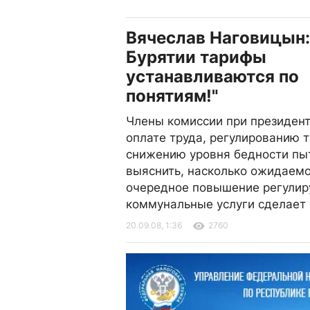
Вячеслав Наговицын:
Бурятии тарифы
устанавливаются по
понятиям!"
Члены комиссии при президент
оплате труда, регулированию 
снижению уровня бедности пы
выяснить, насколько ожидаемо
очередное повышение регулир
коммунальные услуги сделает
20.09.08, 1:36
2760