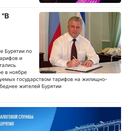
 "В
е Бурятии по
тарифов и
тались
е в ноябре
уемых государством тарифов на жилищно-
 беднее жителей Бурятии