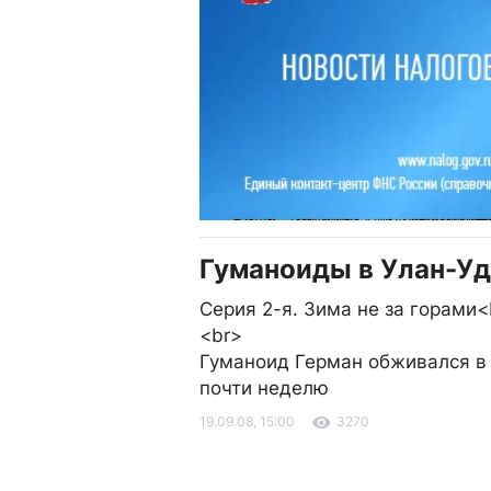
Гуманоиды в Улан-Уд
Серия 2-я. Зима не за горами<
<br>
Гуманоид Герман обживался в
почти неделю
19.09.08, 15:00
3270