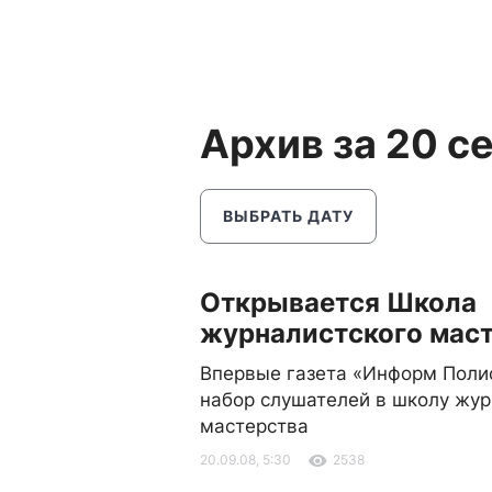
Архив за 20 с
ВЫБРАТЬ ДАТУ
Открывается Школа
журналистского мас
Впервые газета «Информ Поли
набор слушателей в школу жур
мастерства
20.09.08, 5:30
2538