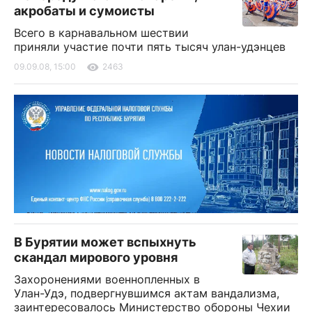
акробаты и сумоисты
Всего в карнавальном шествии
приняли участие почти пять тысяч улан-удэнцев
09.09.08, 15:00
2463
В Бурятии может вспыхнуть
скандал мирового уровня
Захоронениями военнопленных в
Улан-Удэ, подвергнувшимся актам вандализма,
заинтересовалось Министерство обороны Чехии