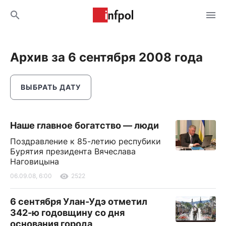
Архив за 6 сентября 2008 года
ВЫБРАТЬ ДАТУ
Наше главное богатство — люди
Поздравление к 85-летию респубики
Бурятия президента Вячеслава
Наговицына
06.09.08, 6:00
2522
6 сентября Улан-Удэ отметил
342-ю годовщину со дня
основания города