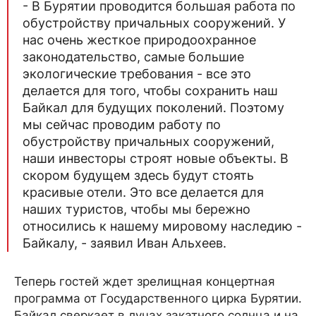
- В Бурятии проводится большая работа по
обустройству причальных сооружений. У
нас очень жесткое природоохранное
законодательство, самые большие
экологические требования - все это
делается для того, чтобы сохранить наш
Байкал для будущих поколений. Поэтому
мы сейчас проводим работу по
обустройству причальных сооружений,
наши инвесторы строят новые объекты. В
скором будущем здесь будут стоять
красивые отели. Это все делается для
наших туристов, чтобы мы бережно
относились к нашему мировому наследию -
Байкалу, - заявил Иван Альхеев.
Теперь гостей ждет зрелищная концертная
программа от Государственного цирка Бурятии.
Байкал сверкает в лучах закатного солнца и на