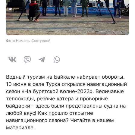
Фото Номины Соктуевой
Водный туризм на Байкале набирает обороты.
10 июня в селе Турка открылся навигационный
сезон «На бурятской волне-2023». Величавые
теплоходы, резвые катера и проворные
байдарки - здесь были представлены судна на
любой вкус! Как прошло открытие
навигационного сезона? Читайте в нашем
материале.