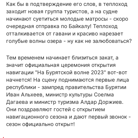
Как бы в подтверждение его слов, в теплоход
заходит новая группа туристов, а на судне
начинают суетиться молодые матросы - скоро
очередная отправка по Байкалу! Теплоход
отталкивается от гавани и красиво нарезает
голубые волны озера - ну как не залюбоваться?
Тем временем начинает близиться закат, а
значит официальная церемония открытия
навигации "На Бурятской волне 2023" вот-вот
начнется! На сцену поднимаются первые лица
республики - зампред правительства Бурятии
Иван Альхеев, министр культуры Соелма
Дагаева и министр туризма Алдар Доржиев.
Они поздравляют гостей с открытием
навигационного сезона и дают первый звонок -
сезон официально открыт!