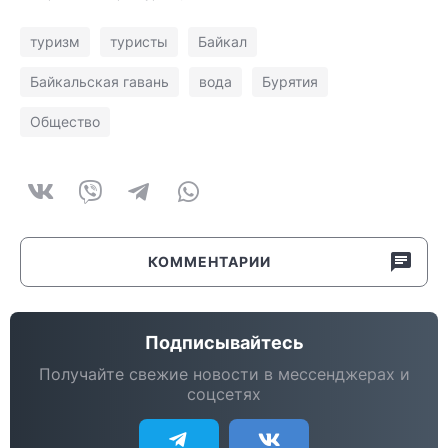
туризм
туристы
Байкал
Байкальская гавань
вода
Бурятия
Общество
КОММЕНТАРИИ
Подписывайтесь
Получайте свежие новости в мессенджерах и
соцсетях