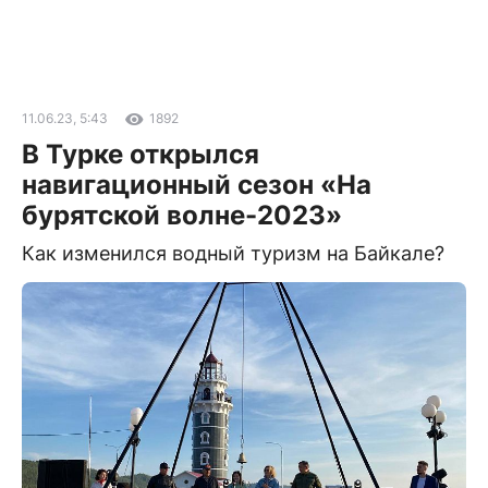
11.06.23, 5:43
1892
В Турке открылся
навигационный сезон «На
бурятской волне-2023»
Как изменился водный туризм на Байкале?