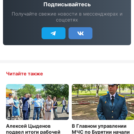
Подписывайтесь
Получайте свежие новости в мессенджерах и
соцсетях
Читайте также
Алексей Цыденов
В Главном управлении
подвел итоги рабочей
МЧС по Бурятии начали