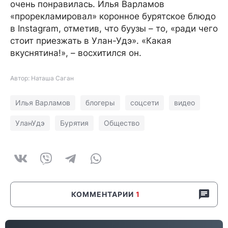
очень понравилась. Илья Варламов
«прорекламировал» коронное бурятское блюдо
в Instagram, отметив, что буузы – то, «ради чего
стоит приезжать в Улан-Удэ». «Какая
вкуснятина!», – восхитился он.
Автор: Наташа Саган
Илья Варламов
блогеры
соцсети
видео
УланУдэ
Бурятия
Общество
КОММЕНТАРИИ
1