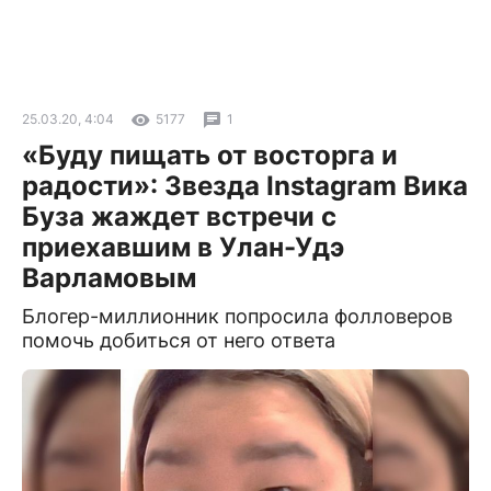
25.03.20, 4:04
5177
1
«Буду пищать от восторга и
радости»: Звезда Instagram Вика
Буза жаждет встречи с
приехавшим в Улан-Удэ
Варламовым
Блогер-миллионник попросила фолловеров
помочь добиться от него ответа