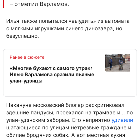
– отметил Варламов.
Илья также попытался «выудить» из автомата
с мягкими игрушками синего динозавра, но
безуспешно.
Ранее в сюжете
«Многие бухают с самого утра»:
Илью Варламова сразили пьяные
улан-удэнцы
Накануне московский блогер раскритиковал
здешние пандусы, проехался на трамвае и... по
улан-удэнским заборам. Его неприятно
удивили
шатающиеся по улицам нетрезвые граждане и
обилие бродячих собак. А вот местная кухня